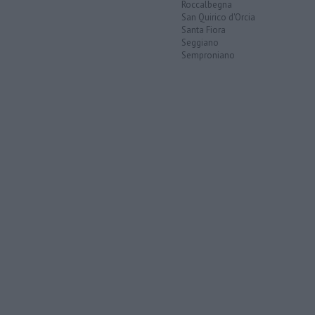
Roccalbegna
San Quirico d'Orcia
Santa Fiora
Seggiano
Semproniano