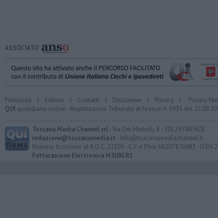
ASSOCIATO
Pubblicità
|
Editore
|
Contatti
|
Disclaimer
|
Privacy
|
Privacy Ni
QUI
quotidiano online - Registrazione Tribunale di Firenze n. 5935 del 27.09.
Toscana Media Channel srl
- Via Dei Martelli, 8 - 50129 FIRENZE
redazione@toscanamedia.it
- info@toscanamediachannel.it
Numero Iscrizione al R.O.C: 22105 - C.F. e P.Iva: 06207870483 - ISSN
Fatturazione Elettronica M5UXCR1