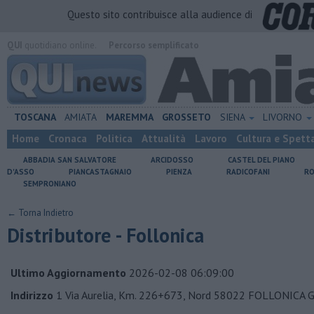
Questo sito contribuisce alla audience di
QUI
quotidiano online.
Percorso semplificato
TOSCANA
AMIATA
MAREMMA
GROSSETO
SIENA
LIVORNO
Home
Cronaca
Politica
Attualità
Lavoro
Cultura e Spett
ABBADIA SAN SALVATORE
ARCIDOSSO
CASTEL DEL PIANO
D'ASSO
PIANCASTAGNAIO
PIENZA
RADICOFANI
RO
SEMPRONIANO
← Torna Indietro
Distributore - Follonica
Ultimo Aggiornamento
2026-02-08 06:09:00
Indirizzo
1 Via Aurelia, Km. 226+673, Nord 58022 FOLLONICA 