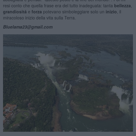
resi conto che quella frase era del tutto inadeguata: tanta
bellezza
,
grandiositá
e
forza
potevano simboleggiare solo un
inizio
, il
miracoloso inizio della vita sulla Terra.
Bluelama23@gmail.com