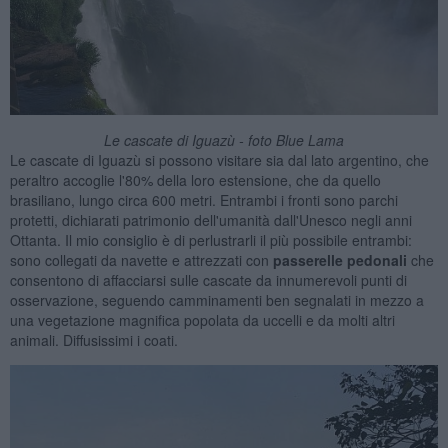
Le cascate di Iguazù - foto Blue Lama
Le cascate di Iguazù si possono visitare sia dal lato argentino, che
peraltro accoglie l'80% della loro estensione, che da quello
brasiliano, lungo circa 600 metri. Entrambi i fronti sono parchi
protetti, dichiarati patrimonio dell'umanità dall'Unesco negli anni
Ottanta. Il mio consiglio è di perlustrarli il più possibile entrambi:
sono collegati da navette e attrezzati con
passerelle pedonali
che
consentono di affacciarsi sulle cascate da innumerevoli punti di
osservazione, seguendo camminamenti ben segnalati in mezzo a
una vegetazione magnifica popolata da uccelli e da molti altri
animali. Diffusissimi i coati.