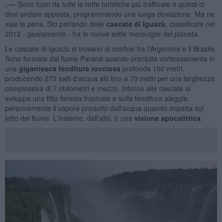
. —
Sono fuori da tutte le rotte turistiche più trafficate e quindi ci
devi andare apposta, programmando una lunga deviazione. Ma ne
vale la pena. Sto parlando delle
cascate di Iguazù
, classificate nel
2012 - giustamente - fra le nuove sette meraviglie del pianeta.
Le cascate di Iguazù si trovano al confine fra l'Argentina e il Brasile.
Sono formate dal fiume Paranà quando precipita vorticosamente in
una
gigantesca fenditura rocciosa
profonda 150 metri,
producendo 273 salti d'acqua alti fino a 70 metri per una larghezza
complessiva di 7 chilometri e mezzo. Intorno alle cascate si
sviluppa una fitta foresta tropicale e sulla fenditura aleggia
perennemente il vapore prodotto dall'acqua quando impatta sul
letto del fiume. L'insieme, dall'alto, è una
visione apocalittica
.