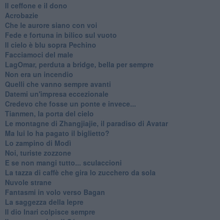
Il ceffone e il dono
Acrobazie
Che le aurore siano con voi
Fede e fortuna in bilico sul vuoto
Il cielo è blu sopra Pechino
Facciamoci del male
LagOmar, perduta a bridge, bella per sempre
Non era un incendio
Quelli che vanno sempre avanti
Datemi un'impresa eccezionale
Credevo che fosse un ponte e invece...
Tianmen, la porta del cielo
Le montagne di Zhangjiajie, il paradiso di Avatar
Ma lui lo ha pagato il biglietto?
Lo zampino di Modì
Noi, turiste zozzone
E se non mangi tutto... sculaccioni
La tazza di caffè che gira lo zucchero da sola
Nuvole strane
Fantasmi in volo verso Bagan
La saggezza della lepre
Il dio Inari colpisce sempre