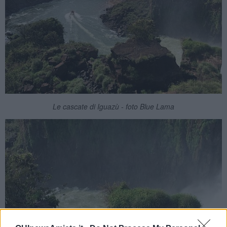
Le cascate di Iguazù - foto Blue Lama