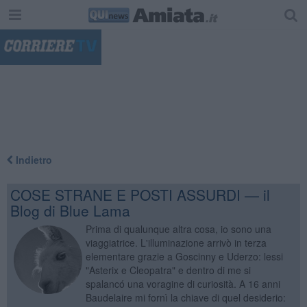
"
Indietro
COSE STRANE E POSTI ASSURDI — il
Blog di Blue Lama
Prima di qualunque altra cosa, io sono una
viaggiatrice. L'illuminazione arrivò in terza
elementare grazie a Goscinny e Uderzo: lessi
"Asterix e Cleopatra" e dentro di me si
spalancó una voragine di curiosità. A 16 anni
Baudelaire mi fornì la chiave di quel desiderio: