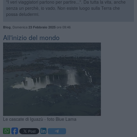
"I veri viaggiatori partono per partire...". Da tutta la vita, anche
senza un perchè, io vado. Non esiste luogo sulla Terra che
possa deludermi.
,
Domenica
ore 09:46
Blog
23 Febbraio 2025
All'inizio del mondo
Le cascate di Iguazù - foto Blue Lama