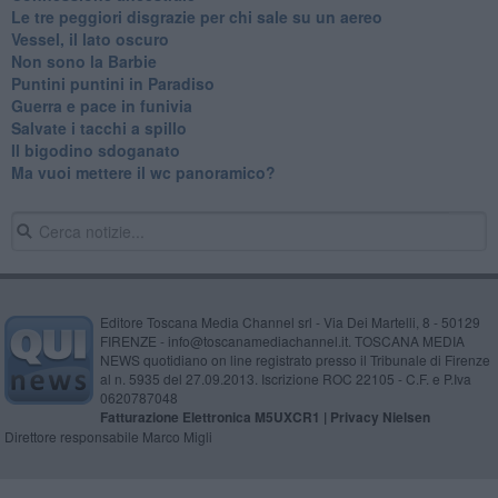
Le tre peggiori disgrazie per chi sale su un aereo
Vessel, il lato oscuro
Non sono la Barbie
Puntini puntini in Paradiso
Guerra e pace in funivia
Salvate i tacchi a spillo
Il bigodino sdoganato
Ma vuoi mettere il wc panoramico?
Editore Toscana Media Channel srl - Via Dei Martelli, 8 - 50129
FIRENZE - info@toscanamediachannel.it. TOSCANA MEDIA
NEWS quotidiano on line registrato presso il Tribunale di Firenze
al n. 5935 del 27.09.2013. Iscrizione ROC 22105 - C.F. e P.Iva
0620787048
Fatturazione Elettronica M5UXCR1 |
Privacy Nielsen
Direttore responsabile Marco Migli