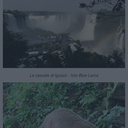
Le cascate di Iguazù - foto Blue Lama