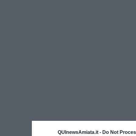
QUInewsAmiata.it -
Do Not Proces