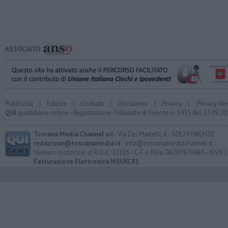
ASSOCIATO
Pubblicità
|
Editore
|
Contatti
|
Disclaimer
|
Privacy
|
Privacy Ni
QUI
quotidiano online - Registrazione Tribunale di Firenze n. 5935 del 27.09.
Toscana Media Channel srl
- Via Dei Martelli, 8 - 50129 FIRENZE
redazione@toscanamedia.it
- info@toscanamediachannel.it
Numero Iscrizione al R.O.C: 22105 - C.F. e P.Iva: 06207870483 - ISSN
Fatturazione Elettronica M5UXCR1