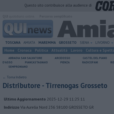
Questo sito contribuisce alla audience di
QUI
quotidiano online.
Percorso semplificato
TOSCANA
AMIATA
MAREMMA
GROSSETO
SIENA
LIVORNO
Home
Cronaca
Politica
Attualità
Lavoro
Cultura e Spett
ABBADIA SAN SALVATORE
ARCIDOSSO
CASTEL DEL PIANO
D'ASSO
PIANCASTAGNAIO
PIENZA
RADICOFANI
RO
SEMPRONIANO
← Torna Indietro
Distributore - Tirrenogas Grosseto
Ultimo Aggiornamento
2025-12-29 11:25:11
Indirizzo
Via Aurelia Nord 236 58100 GROSSETO GR