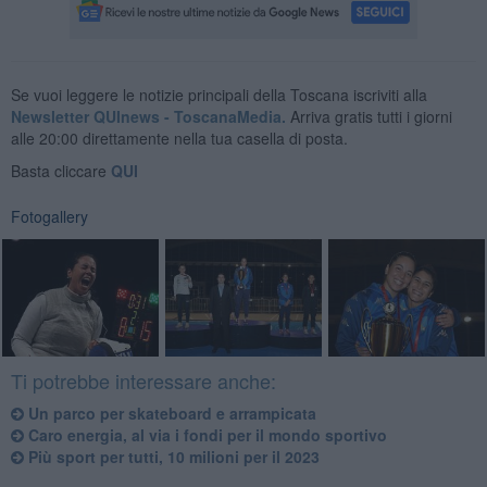
Se vuoi leggere le notizie principali della Toscana iscriviti alla
Newsletter QUInews - ToscanaMedia.
Arriva gratis tutti i giorni
alle 20:00 direttamente nella tua casella di posta.
Basta cliccare
QUI
Fotogallery
Ti potrebbe interessare anche:
Un parco per skateboard e arrampicata
Caro energia, al via i fondi per il mondo sportivo
Più sport per tutti, 10 milioni per il 2023