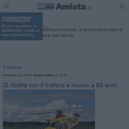
"
Etna in eruzione, la
spettacolare colata di
lava vista dall’alto
Indietro
,
Giovedì
ore 18:40
Cronaca
11 Giugno 2026
Si ribalta con il trattore e muore a 63 anni