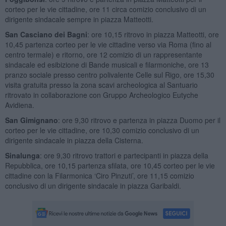
corteo per le vie cittadine, ore 11 circa comizio conclusivo di un
dirigente sindacale sempre in piazza Matteotti.
San Casciano dei Bagni
: ore 10,15 ritrovo in piazza Matteotti, ore
10,45 partenza corteo per le vie cittadine verso via Roma (fino al
centro termale) e ritorno, ore 12 comizio di un rappresentante
sindacale ed esibizione di Bande musicali e filarmoniche, ore 13
pranzo sociale presso centro polivalente Celle sul Rigo, ore 15,30
visita gratuita presso la zona scavi archeologica al Santuario
ritrovato in collaborazione con Gruppo Archeologico Eutyche
Avidiena.
San Gimignano
: ore 9,30 ritrovo e partenza in piazza Duomo per il
corteo per le vie cittadine, ore 10,30 comizio conclusivo di un
dirigente sindacale in piazza della Cisterna.
Sinalunga
: ore 9,30 ritrovo trattori e partecipanti in piazza della
Repubblica, ore 10,15 partenza sfilata, ore 10,45 corteo per le vie
cittadine con la Filarmonica ‘Ciro Pinzuti’, ore 11,15 comizio
conclusivo di un dirigente sindacale in piazza Garibaldi.