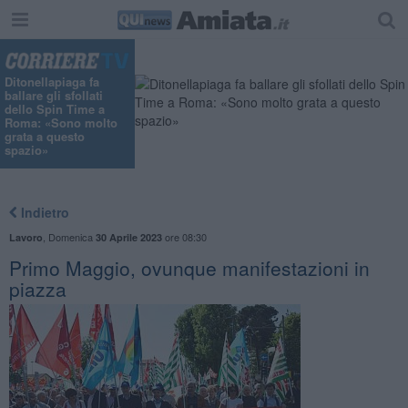
"
Ditonellapiaga fa
ballare gli sfollati
dello Spin Time a
Roma: «Sono molto
grata a questo
spazio»
Indietro
,
Domenica
ore 08:30
Lavoro
30 Aprile 2023
Primo Maggio, ovunque manifestazioni in
piazza