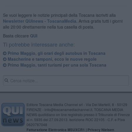
Se vuoi leggere le notizie principali della Toscana iscriviti alla
Newsletter QUInews - ToscanaMedia.
Arriva gratis tutti i giorni
alle 20:00 direttamente nella tua casella di posta.
Basta cliccare
QUI
Ti potrebbe interessare anche:
Primo Maggio, gli orari degli autobus in Toscana
Mascherine e tamponi, ecco le nuove regole
Primo Maggio, tanti turismi per una sola Toscana
Editore Toscana Media Channel srl - Via Dei Martelli, 8 - 50129
FIRENZE - info@toscanamediachannel.it. TOSCANA MEDIA
NEWS quotidiano on line registrato presso il Tribunale di Firenze
al n. 5935 del 27.09.2013. Iscrizione ROC 22105 - C.F. e P.Iva
0620787048
Fatturazione Elettronica M5UXCR1 |
Privacy Nielsen