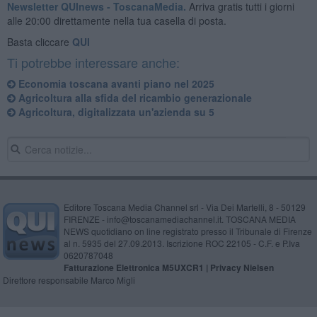
Newsletter QUInews - ToscanaMedia.
Arriva gratis tutti i giorni
alle 20:00 direttamente nella tua casella di posta.
Basta cliccare
QUI
Ti potrebbe interessare anche:
Economia toscana avanti piano nel 2025
Agricoltura alla sfida del ricambio generazionale
Agricoltura, digitalizzata un'azienda su 5
Editore Toscana Media Channel srl - Via Dei Martelli, 8 - 50129
FIRENZE - info@toscanamediachannel.it. TOSCANA MEDIA
NEWS quotidiano on line registrato presso il Tribunale di Firenze
al n. 5935 del 27.09.2013. Iscrizione ROC 22105 - C.F. e P.Iva
0620787048
Fatturazione Elettronica M5UXCR1 |
Privacy Nielsen
Direttore responsabile Marco Migli