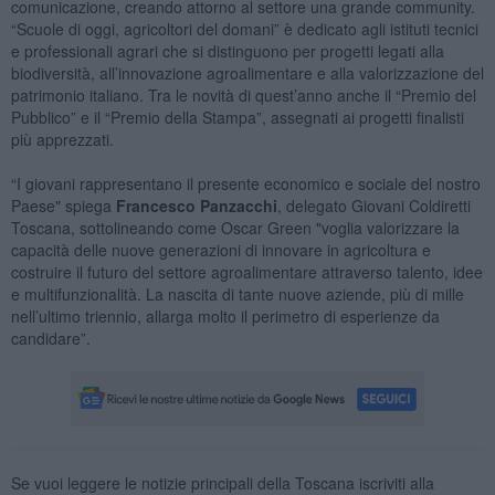
comunicazione, creando attorno al settore una grande community.
“Scuole di oggi, agricoltori del domani” è dedicato agli istituti tecnici
e professionali agrari che si distinguono per progetti legati alla
biodiversità, all’innovazione agroalimentare e alla valorizzazione del
patrimonio italiano. Tra le novità di quest’anno anche il “Premio del
Pubblico” e il “Premio della Stampa”, assegnati ai progetti finalisti
più apprezzati.
“I giovani rappresentano il presente economico e sociale del nostro
Paese" spiega
Francesco Panzacchi
, delegato Giovani Coldiretti
Toscana, sottolineando come Oscar Green "voglia valorizzare la
capacità delle nuove generazioni di innovare in agricoltura e
costruire il futuro del settore agroalimentare attraverso talento, idee
e multifunzionalità. La nascita di tante nuove aziende, più di mille
nell’ultimo triennio, allarga molto il perimetro di esperienze da
candidare”.
Se vuoi leggere le notizie principali della Toscana iscriviti alla