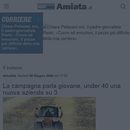
"
Chiara Pellacani oro,
il padre-giornalista
Paolo: «Cuore ed
emozioni, il pezzo
più difficile della mia
carriera»
Indietro
,
Martedì
ore 17:30
Attualità
09 Giugno 2026
La campagna parla giovane, under 40 una
nuova azienda su 3