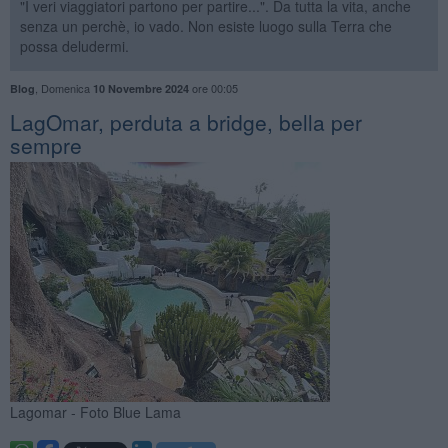
"I veri viaggiatori partono per partire...". Da tutta la vita, anche
senza un perchè, io vado. Non esiste luogo sulla Terra che
possa deludermi.
,
Domenica
ore 00:05
Blog
10 Novembre 2024
LagOmar, perduta a bridge, bella per
sempre
Lagomar - Foto Blue Lama