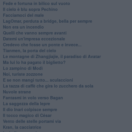
Fede e fortuna in bilico sul vuoto
Il cielo è blu sopra Pechino
Facciamoci del male
LagOmar, perduta a bridge, bella per sempre
Non era un incendio
Quelli che vanno sempre avanti
Datemi un'impresa eccezionale
Credevo che fosse un ponte e invece...
Tianmen, la porta del cielo
Le montagne di Zhangjiajie, il paradiso di Avatar
Ma lui lo ha pagato il biglietto?
Lo zampino di Modì
Noi, turiste zozzone
E se non mangi tutto... sculaccioni
La tazza di caffè che gira lo zucchero da sola
Nuvole strane
Fantasmi in volo verso Bagan
La saggezza della lepre
Il dio Inari colpisce sempre
Il tocco magico di César
Vento delle stelle portami via
Kran, la cacciatrice