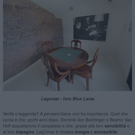
Lagomar - foto Blue Lama
Verità o leggenda? A pensarci bene non ha importanza. Quel che
conta è che, pochi anni dopo, Dominik Von Boettinger e Beatriz Van
Hoff acquistarono il complesso e che, grazie alla loro
sensibilità
e
al loro
impegno
, LagOmar è rimasta
integra
e
accessibile
.