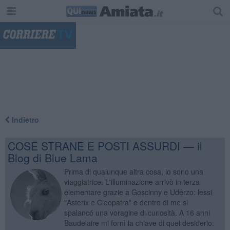
"
Indietro
COSE STRANE E POSTI ASSURDI — il
Blog di Blue Lama
Prima di qualunque altra cosa, io sono una
viaggiatrice. L'illuminazione arrivò in terza
elementare grazie a Goscinny e Uderzo: lessi
"Asterix e Cleopatra" e dentro di me si
spalancó una voragine di curiosità. A 16 anni
Baudelaire mi fornì la chiave di quel desiderio: