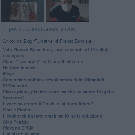
Ti potrebbe interessare anche:
Articoli dal Blog “Turbative” di Franco Bonciani
Volo Firenze-Barcellona, storia assurda di 12 valigie
scomparse
Ciao "Titostagno", sei stato il mio eroe
Ho fatto la terza
Maya
Caro amico politico entusiasmato dalle Olimpiadi
El Vacinado
Piazze piene, piscine vuote ma che ne sanno Draghi e
Speranza?
​Il vaccino contro il Covid, ci si potrà fidare?
Grazie Pablito
Il cashback ha fatto crash ma IO ho la soluzione
Ciao Patrizio
Piovono DPCM
Il ministro mi ama