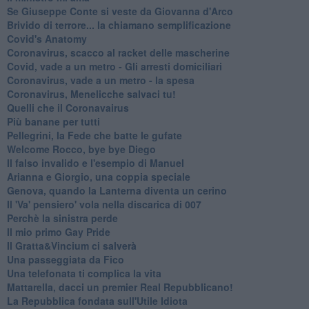
Se Giuseppe Conte si veste da Giovanna d'Arco
Brivido di terrore... la chiamano semplificazione
Covid's Anatomy
Coronavirus, scacco al racket delle mascherine
Covid, vade a un metro - Gli arresti domiciliari
Coronavirus, vade a un metro - la spesa
Coronavirus, Menelicche salvaci tu!
Quelli che il Coronavairus
Più banane per tutti
Pellegrini, la Fede che batte le gufate
Welcome Rocco, bye bye Diego
Il falso invalido e l'esempio di Manuel
Arianna e Giorgio, una coppia speciale
Genova, quando la Lanterna diventa un cerino
Il 'Va' pensiero' vola nella discarica di 007
Perchè la sinistra perde
Il mio primo Gay Pride
Il Gratta&Vincium ci salverà
Una passeggiata da Fico
Una telefonata ti complica la vita
Mattarella, dacci un premier Real Repubblicano!
La Repubblica fondata sull'Utile Idiota