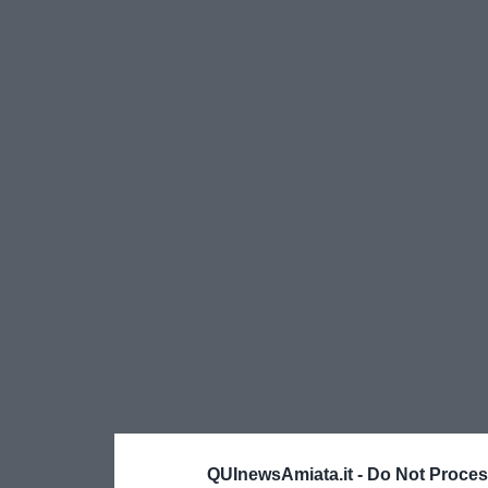
QUInewsAmiata.it -
Do Not Proces