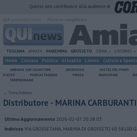
Questo sito contribuisce alla audience di
QUI
quotidiano online.
Percorso semplificato
TOSCANA
AMIATA
MAREMMA
GROSSETO
SIENA
LIVORNO
Home
Cronaca
Politica
Attualità
Lavoro
Cultura e Spett
ABBADIA SAN SALVATORE
ARCIDOSSO
CASTEL DEL PIANO
D'ASSO
PIANCASTAGNAIO
PIENZA
RADICOFANI
RO
SEMPRONIANO
← Torna Indietro
Distributore - MARINA CARBURANTI
Ultimo Aggiornamento
2026-02-07 20:28:03
Indirizzo
VIA GROSSETANA, MARINA DI GROSSETO 60 58100 