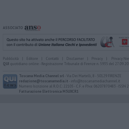
ASSOCIATO
Pubblicità
|
Editore
|
Contatti
|
Disclaimer
|
Privacy
|
Privacy Ni
QUI
quotidiano online - Registrazione Tribunale di Firenze n. 5935 del 27.09.
Toscana Media Channel srl
- Via Dei Martelli, 8 - 50129 FIRENZE
redazione@toscanamedia.it
- info@toscanamediachannel.it
Numero Iscrizione al R.O.C: 22105 - C.F. e P.Iva: 06207870483 - ISSN
Fatturazione Elettronica M5UXCR1