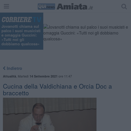
"
Jovanotti chiama sul
palco i suoi musicisti
e omaggia Guccini:
«Tutti noi gli
dobbiamo qualcosa»
Indietro
,
Martedì
ore 11:47
Attualità
14 Settembre 2021
Cucina della Valdichiana e Orcia Doc a
braccetto