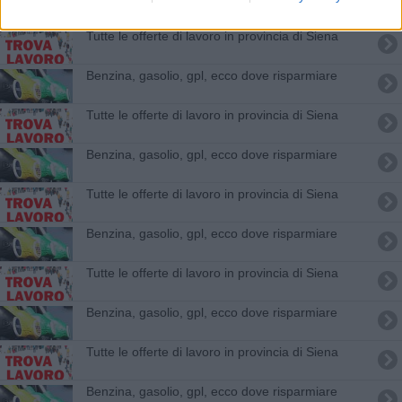
​Tutte le offerte di lavoro in provincia di Siena
​Benzina, gasolio, gpl, ecco dove risparmiare
​Tutte le offerte di lavoro in provincia di Siena
​Benzina, gasolio, gpl, ecco dove risparmiare
​Tutte le offerte di lavoro in provincia di Siena
​Benzina, gasolio, gpl, ecco dove risparmiare
​Tutte le offerte di lavoro in provincia di Siena
​Benzina, gasolio, gpl, ecco dove risparmiare
​Tutte le offerte di lavoro in provincia di Siena
​Benzina, gasolio, gpl, ecco dove risparmiare