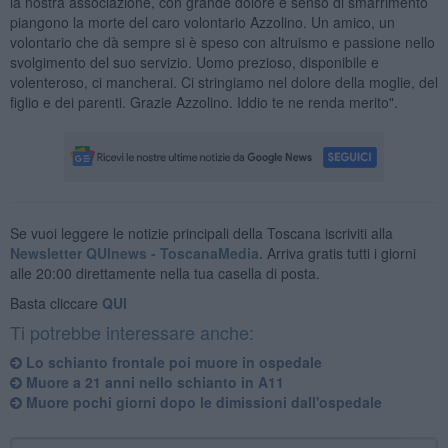
la nostra associazione, con grande dolore e senso di smarrimento
piangono la morte del caro volontario Azzolino. Un amico, un
volontario che dà sempre si è speso con altruismo e passione nello
svolgimento del suo servizio. Uomo prezioso, disponibile e
volenteroso, ci mancherai. Ci stringiamo nel dolore della moglie, del
figlio e dei parenti. Grazie Azzolino. Iddio te ne renda merito".
Se vuoi leggere le notizie principali della Toscana iscriviti alla
Newsletter QUInews - ToscanaMedia.
Arriva gratis tutti i giorni
alle 20:00 direttamente nella tua casella di posta.
Basta cliccare
QUI
Ti potrebbe interessare anche:
Lo schianto frontale poi muore in ospedale
Muore a 21 anni nello schianto in A11
Muore pochi giorni dopo le dimissioni dall'ospedale