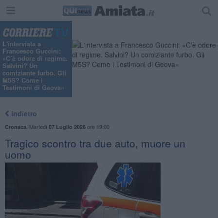
"
L'intervista a
Francesco Guccini:
«C’è odore di regime.
Salvini? Un
comiziante furbo. Gli
M5S? Come i
Testimoni di Geova»
Indietro
,
Martedì
ore 19:00
Cronaca
07 Luglio 2026
Tragico scontro tra due auto, muore un
uomo