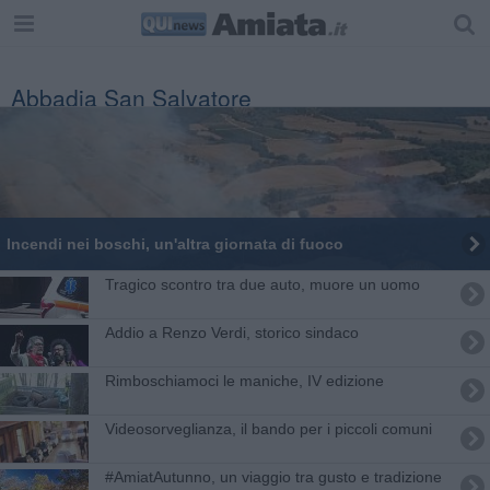
Abbadia San Salvatore
Incendi nei boschi, un'altra giornata di fuoco
Tragico scontro tra due auto, muore un uomo
Addio a Renzo Verdi, storico sindaco
Rimboschiamoci le maniche, IV edizione
Videosorveglianza, il bando per i piccoli comuni
#AmiatAutunno, un viaggio tra gusto e tradizione