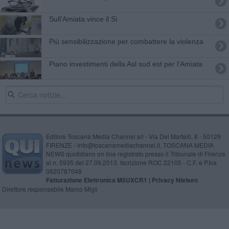
Sull'Amiata vince il Sì
Più sensibilizzazione per combattere la violenza
Piano investimenti della Asl sud est per l'Amiata
Editore Toscana Media Channel srl - Via Dei Martelli, 8 - 50129
FIRENZE - info@toscanamediachannel.it. TOSCANA MEDIA
NEWS quotidiano on line registrato presso il Tribunale di Firenze
al n. 5935 del 27.09.2013. Iscrizione ROC 22105 - C.F. e P.Iva
0620787048
Fatturazione Elettronica M5UXCR1 |
Privacy Nielsen
Direttore responsabile Marco Migli
Powered by
Aperion.it