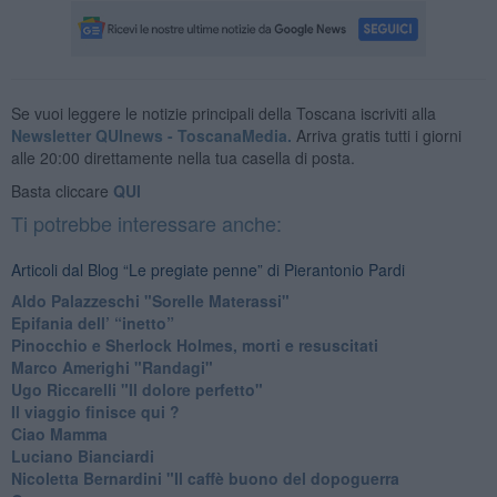
Se vuoi leggere le notizie principali della Toscana iscriviti alla
Newsletter QUInews - ToscanaMedia.
Arriva gratis tutti i giorni
alle 20:00 direttamente nella tua casella di posta.
Basta cliccare
QUI
Ti potrebbe interessare anche:
Articoli dal Blog “Le pregiate penne” di Pierantonio Pardi
​Aldo Palazzeschi "Sorelle Materassi"
​Epifania dell’ “inetto”
Pinocchio e Sherlock Holmes, morti e resuscitati
​Marco Amerighi "Randagi"
Ugo Riccarelli "Il dolore perfetto"
​Il viaggio finisce qui ?
​Ciao Mamma
​Luciano Bianciardi
​Nicoletta Bernardini "Il caffè buono del dopoguerra