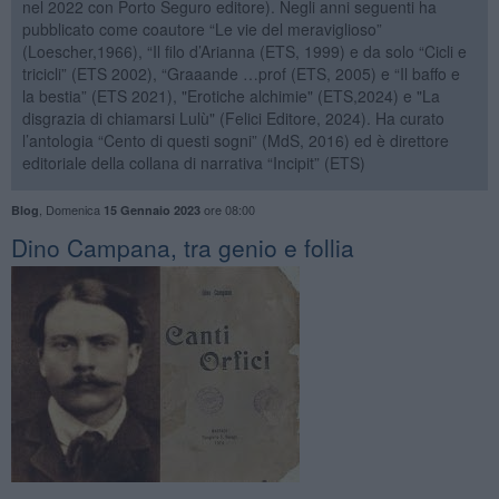
nel 2022 con Porto Seguro editore). Negli anni seguenti ha
pubblicato come coautore “Le vie del meraviglioso”
(Loescher,1966), “Il filo d’Arianna (ETS, 1999) e da solo “Cicli e
tricicli” (ETS 2002), “Graaande …prof (ETS, 2005) e “Il baffo e
la bestia” (ETS 2021), "Erotiche alchimie" (ETS,2024) e "La
disgrazia di chiamarsi Lulù" (Felici Editore, 2024). Ha curato
l’antologia “Cento di questi sogni” (MdS, 2016) ed è direttore
editoriale della collana di narrativa “Incipit” (ETS)
,
Domenica
ore 08:00
Blog
15 Gennaio 2023
​Dino Campana, tra genio e follia