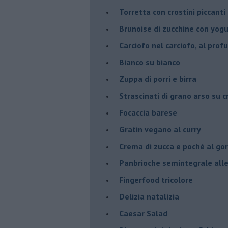
Torretta con crostini piccanti 
Brunoise di zucchine con yog
Carciofo nel carciofo, al prof
Bianco su bianco
Zuppa di porri e birra
Strascinati di grano arso su 
Focaccia barese
Gratin vegano al curry
Crema di zucca e poché al go
Panbrioche semintegrale alle 
Fingerfood tricolore
Delizia natalizia
Caesar Salad