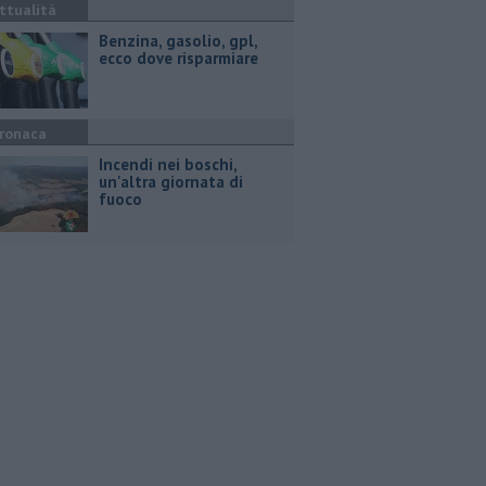
ttualità
​Benzina, gasolio, gpl,
ecco dove risparmiare
ronaca
Incendi nei boschi,
un'altra giornata di
fuoco