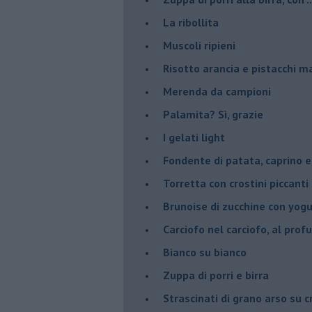
La ribollita
Muscoli ripieni
Risotto arancia e pistacchi 
Merenda da campioni
Palamita? Sì, grazie
I gelati light
Fondente di patata, caprino e
Torretta con crostini piccanti 
Brunoise di zucchine con yog
Carciofo nel carciofo, al prof
Bianco su bianco
Zuppa di porri e birra
Strascinati di grano arso su 