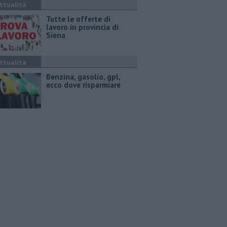
ttualità
​Tutte le offerte di
lavoro in provincia di
Siena
ttualità
​Benzina, gasolio, gpl,
ecco dove risparmiare