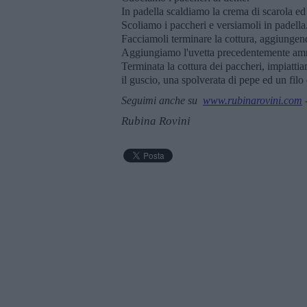
In padella scaldiamo la crema di scarola ed
Scoliamo i paccheri e versiamoli in padella
Facciamoli terminare la cottura, aggiungend
Aggiungiamo l'uvetta precedentemente ammo
Terminata la cottura dei paccheri, impiatti
il guscio, una spolverata di pepe ed un filo 
Seguimi anche su
www.rubinarovini.com
Rubina Rovini