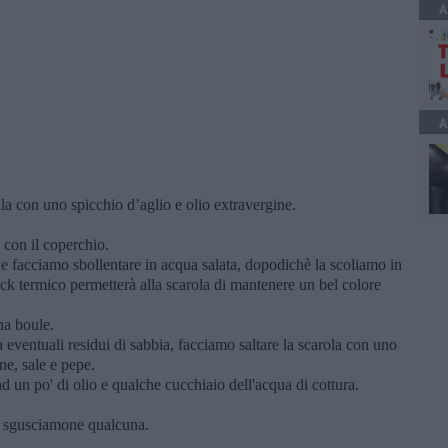
A
A
a con uno spicchio d’aglio e olio extravergine.
 con il coperchio.
e facciamo sbollentare in acqua salata, dopodichè la scoliamo in
ck termico permetterà alla scarola di mantenere un bel colore
na boule.
a eventuali residui di sabbia, facciamo saltare la scarola con uno
ne, sale e pepe.
d un po' di olio e qualche cucchiaio dell'acqua di cottura.
 e sgusciamone qualcuna.