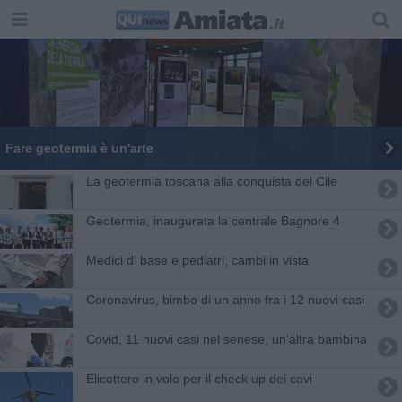
Fare geotermia è un'arte
La geotermia toscana alla conquista del Cile
Geotermia, inaugurata la centrale Bagnore 4
Medici di base e pediatri, cambi in vista
Coronavirus, bimbo di un anno fra i 12 nuovi casi
Covid, 11 nuovi casi nel senese, un'altra bambina
Elicottero in volo per il check up dei cavi