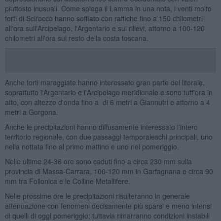
piuttosto inusuali. Come spiega il Lamma in una nota, i venti molto
forti di Scirocco hanno soffiato con raffiche fino a 150 chilometri
all'ora sull'Arcipelago, l'Argentario e sui rilievi, attorno a 100-120
chilometri all'ora sul resto della costa toscana.
Anche forti mareggiate hanno interessato gran parte del litorale,
soprattutto l'Argentario e l'Arcipelago meridionale e sono tutt'ora in
atto, con altezze d'onda fino a di 6 metri a Giannutri e attorno a 4
metri a Gorgona.
Anche le precipitazioni hanno diffusamente interessato l'intero
territorio regionale, con due passaggi temporaleschi principali, uno
nella nottata fino al primo mattino e uno nel pomeriggio.
Nelle ultime 24-36 ore sono caduti fino a circa 230 mm sulla
provincia di Massa-Carrara, 100-120 mm in Garfagnana e circa 90
mm tra Follonica e le Colline Metallifere.
Nelle prossime ore le precipitazioni risulteranno in generale
attenuazione con fenomeni decisamente più sparsi e meno intensi
di quelli di oggi pomeriggio; tuttavia rimarranno condizioni instabili