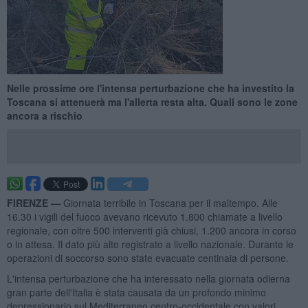
Nelle prossime ore l'intensa perturbazione che ha investito la
Toscana si attenuerà ma l'allerta resta alta. Quali sono le zone
ancora a rischio
FIRENZE —
Giornata terribile in Toscana per il maltempo. Alle
16.30 i vigili del fuoco avevano ricevuto 1.800 chiamate a livello
regionale, con oltre 500 interventi già chiusi, 1.200 ancora in corso
o in attesa. Il dato più alto registrato a livello nazionale. Durante le
operazioni di soccorso sono state evacuate centinaia di persone.
L'intensa perturbazione che ha interessato nella giornata odierna
gran parte dell'Italia è stata causata da un profondo minimo
depressionario sul Mediterraneo centro-occidentale con valori