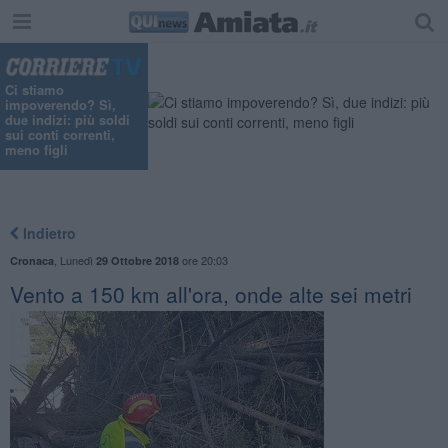
"
Ci stiamo
impoverendo? Sì,
due indizi: più soldi
sui conti correnti,
meno figli
Indietro
,
Lunedì
ore 20:03
Cronaca
29 Ottobre 2018
Vento a 150 km all'ora, onde alte sei metri