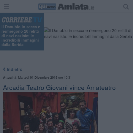
Il Danubio in secca e
riemergono 20 relitti
di navi naziste: le
incredibili immagini
dalla Serbia
Indietro
,
Martedì
ore 10:31
Attualità
01 Dicembre 2015
Arcadia Teatro Giovani vince Amateatro