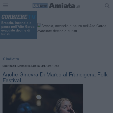
Brescia, incendio e
paura nell'Alto Garda:
evacuate decine di
turisti
Indietro
,
Martedì
ore 12:55
Spettacoli
25 Luglio 2017
Anche Ginevra Di Marco al Francigena Folk
Festival