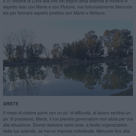
Il 31 ottobre la Luna alla fine del segno della Bilancia si troverá in
aspetto teso con Marte e con Plutone, ma fortunatamente Mercurio
sta per formare aspetto positivo con Marte e Nettuno.
ARIETE
Il mese di ottobre parte con un po’ di difficoltá, al lavoro sentirai un
po’ di pressione, Marte, il tuo pianeta governatore non aiuta per ora
alla situazione. Dovrai risolvere varie cose, a livello organizzativo
della tua azienda, se hai un impresa individuale. Mercurio fino alla