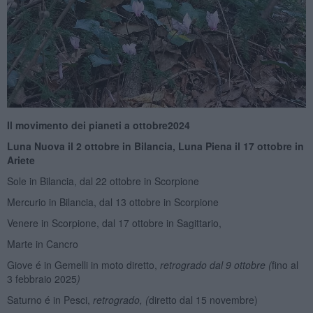
Il movimento dei pianeti a ottobre
2
024
Luna Nuova il
2 ottobre in
Bilancia, Luna Piena il 1
7
ottobre in
Ariete
Sole in Bilancia, dal 22 ottobre in Scorpione
Mercurio in Bilancia, dal 13 ottobre in Scorpione
Venere in Scorpione, dal 17 ottobre in Sagittario,
Marte in Cancro
Giove é in Gemelli in moto diretto,
retrogrado dal 9 ottobre
(
fino al
3 febbraio 2025
)
Saturno é in Pesci,
retrogrado, (
diretto dal 15 novembre)