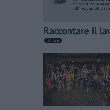
desiderio di comunicazione i
dell’intelligenza, della sens
​Raccontare il la