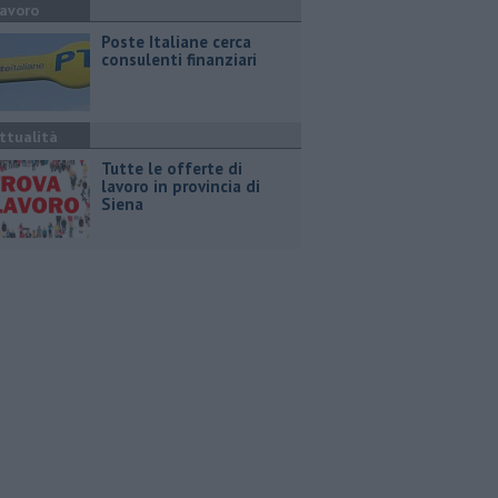
avoro
Poste Italiane cerca
consulenti finanziari
ttualità
​Tutte le offerte di
lavoro in provincia di
Siena