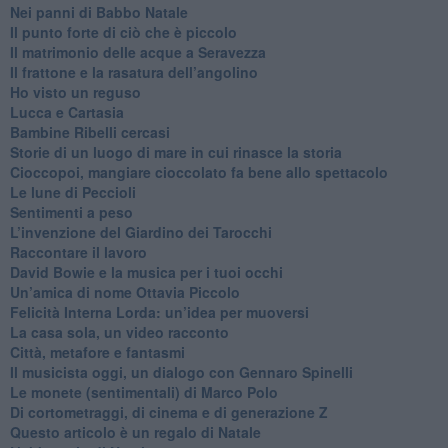
Nei panni di Babbo Natale
​Il punto forte di ciò che è piccolo
​Il matrimonio delle acque a Seravezza
​Il frattone e la rasatura dell’angolino
​Ho visto un reguso
Lucca e Cartasia
Bambine Ribelli cercasi
Storie di un luogo di mare in cui rinasce la storia
Cioccopoi, mangiare cioccolato fa bene allo spettacolo
​Le lune di Peccioli
​Sentimenti a peso
​L’invenzione del Giardino dei Tarocchi
​Raccontare il lavoro
David Bowie e la musica per i tuoi occhi
Un’amica di nome Ottavia Piccolo
​Felicità Interna Lorda: un’idea per muoversi
​La casa sola, un video racconto
​Città, metafore e fantasmi
Il musicista oggi, un dialogo con Gennaro Spinelli
Le monete (sentimentali) di Marco Polo
​Di cortometraggi, di cinema e di generazione Z
​Questo articolo è un regalo di Natale