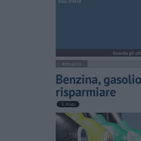
sull'India
Attualità
Benzina, gasolio
risparmiare