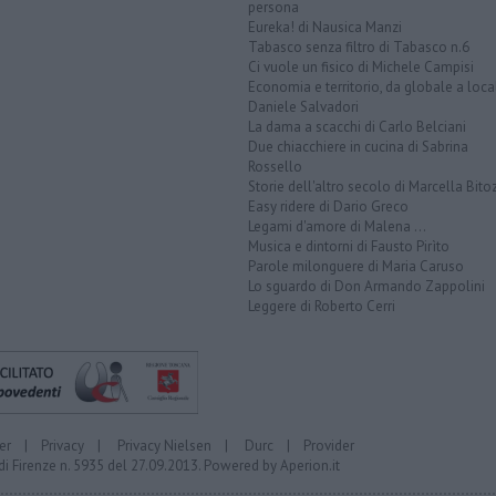
persona
Eureka! di Nausica Manzi
Tabasco senza filtro di Tabasco n.6
Ci vuole un fisico di Michele Campisi
Economia e territorio, da globale a loca
Daniele Salvadori
La dama a scacchi di Carlo Belciani
Due chiacchiere in cucina di Sabrina
Rossello
Storie dell'altro secolo di Marcella Bito
Easy ridere di Dario Greco
Legami d'amore di Malena ...
Musica e dintorni di Fausto Pirìto
Parole milonguere di Maria Caruso
Lo sguardo di Don Armando Zappolini
Leggere di Roberto Cerri
er
|
Privacy
|
Privacy Nielsen
|
Durc
|
Provider
di Firenze n. 5935 del 27.09.2013. Powered by
Aperion.it