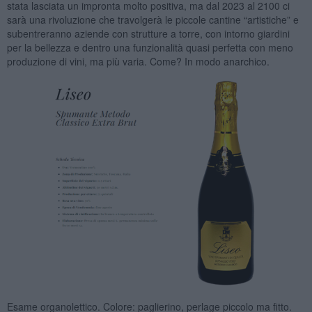
stata lasciata un impronta molto positiva, ma dal 2023 al 2100 ci
sarà una rivoluzione che travolgerà le piccole cantine “artistiche” e
subentreranno aziende con strutture a torre, con intorno giardini
per la bellezza e dentro una funzionalità quasi perfetta con meno
produzione di vini, ma più varia. Come? In modo anarchico.
Esame organolettico. Colore: paglierino, perlage piccolo ma fitto.