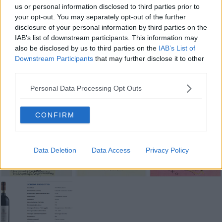
us or personal information disclosed to third parties prior to
your opt-out. You may separately opt-out of the further
disclosure of your personal information by third parties on the
IAB’s list of downstream participants. This information may
also be disclosed by us to third parties on the
IAB’s List of
Se vuoi leggere le notizie principali della Toscana iscriviti alla
Downstream Participants
that may further disclose it to other
Newsletter QUInews - ToscanaMedia.
Arriva gratis tutti i giorni
third parties.
alle 20:00 direttamente nella tua casella di posta.
Personal Data Processing Opt Outs
Basta cliccare
QUI
Fotogallery
CONFIRM
Data Deletion
Data Access
Privacy Policy