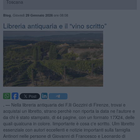
Toscana
,
Giovedì
ore 08:08
Blog
29 Gennaio 2026
​Libreria antiquaria e il “vino scritto”
. —
Nella libreria antiquaria dei F.lli Gozzini di Firenze, trovai e
acquistai un libretto, strano perchè non riporta la data ne l'autore e
da chi è stato stampato, di 44 pagine, con un formato 17X24, delle
quali qualcuna in colore. Iimportante è cosa c'e scritto. Ulm libretto
essenziale con autori eccellenti e notizie importanti sulla famiglia
Antinori nelle persone di Giovanni di Francesco e Leonardo di