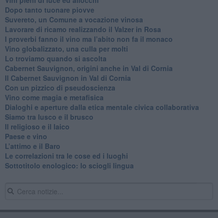
Dopo tanto tuonare piovve
Suvereto, un Comune a vocazione vinosa
Lavorare di ricamo realizzando il Valzer in Rosa
​I proverbi fanno il vino ma l’abito non fa il monaco
Vino globalizzato, una culla per molti
Lo troviamo quando si ascolta
Cabernet Sauvignon, origini anche in Val di Cornia
Il Cabernet Sauvignon in Val di Cornia
Con un pizzico di pseudoscienza
​Vino come magia e metafisica
Dialoghi e aperture dalla etica mentale civica collaborativa
Siamo tra lusco e il brusco
Il religioso e il laico
​Paese e vino
L’attimo e il Baro
Le correlazioni tra le cose ed i luoghi
​Sottotitolo enologico: lo sciogli lingua