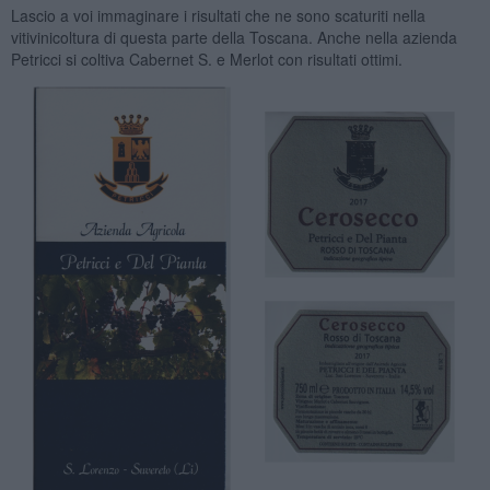
Lascio a voi immaginare i risultati che ne sono scaturiti nella
vitivinicoltura di questa parte della Toscana. Anche nella azienda
Petricci si coltiva Cabernet S. e Merlot con risultati ottimi.