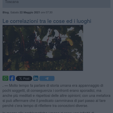
Toscana
,
Sabato
ore 07:30
Blog
22 Maggio 2021
Le correlazioni tra le cose ed i luoghi
. —
Molto tempo fa parlare di storia umana era appannaggio di
pochi soggetti, di conseguenza i confronti erano sporadici, ma
anche più meditati e rispettosi delle altre opinioni; con una metafora
si può affermare che il predicato camminava di pari passo al fare
perché c’era tempo di riflettere tra concezioni diverse.
In mezzo alle problematiche umane ci sono una infinità di