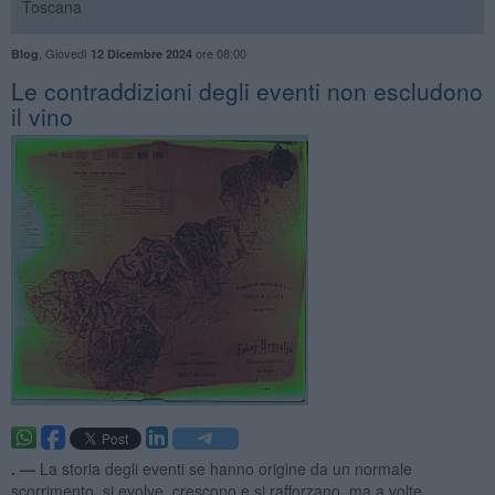
Toscana
,
Giovedì
ore 08:00
Blog
12 Dicembre 2024
Le contraddizioni degli eventi non escludono
il vino
. —
La storia degli eventi se hanno origine da un normale
scorrimento, si evolve, crescono e si rafforzano, ma a volte