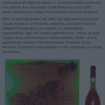
ungherese è all’origine un passito, e col tempo prodotto anche con
una variante di un vino secco. Quello Italiano è un vino DOC,
secco, prodotto con il vitigno Tocai originario del nord-est italiano.
Sotto, la carta topografica, del 1865, che rappresenta la zona del
Tockaji, trovata in un ristorante ungherese, con accanto ad’una
bottiglia di Tockaji Aszu, vino passito. Le caratteristiche
organolettiche, oggi, del Tockaji ungherese sono. Colore: da giallo
a giallo carico, all’invecchiare è talvolta ambrato, Olfatto: di frutti
appassiti con notevole intensità dolciastra. Armonico. Gusto:
Armonico, si ripete il fruttato dolciastro molto complesso, con lunga
persistenza.