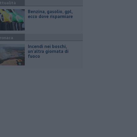
ttualità
​Benzina, gasolio, gpl,
ecco dove risparmiare
ronaca
Incendi nei boschi,
un'altra giornata di
fuoco