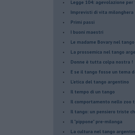
Legge 104: agevolazione per 
Imprevisti di vita milonghera
Primi passi
I buoni maestri
Le madame Bovary nel tango
La prossemica nel tango arg
Donne è tutta colpa nostra !
E se il tango fosse un tema d
L'etica del tango argentino
Il tempo di un tango
Il comportamento nello zoo 
Il tango: un pensiero triste ch
Il "pippone" pre-milonga
La cultura nel tango argenti