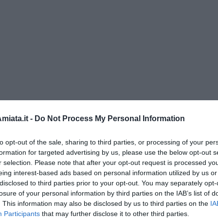
iata.it -
Do Not Process My Personal Information
to opt-out of the sale, sharing to third parties, or processing of your per
formation for targeted advertising by us, please use the below opt-out s
r selection. Please note that after your opt-out request is processed y
eing interest-based ads based on personal information utilized by us or
” di Maria Caruso
disclosed to third parties prior to your opt-out. You may separately opt-
losure of your personal information by third parties on the IAB’s list of
. This information may also be disclosed by us to third parties on the
IA
Participants
that may further disclose it to other third parties.