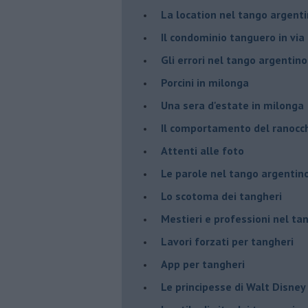
La location nel tango argent
Il condominio tanguero in vi
Gli errori nel tango argentino
Porcini in milonga
Una sera d'estate in milonga
Il comportamento del ranocc
Attenti alle foto
Le parole nel tango argentin
Lo scotoma dei tangheri
Mestieri e professioni nel ta
Lavori forzati per tangheri
App per tangheri
Le principesse di Walt Disney