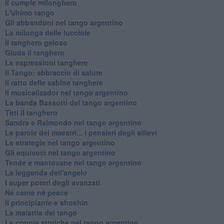
Il cumple milonghero
L'ultimo tango
Gli abbandoni nel tango argentino
La milonga delle lucciole
Il tanghero geloso
Giuda il tanghero
Le espressioni tanghere
Il Tango: abbraccio di salute
Il ratto delle sabine tanghere
Il musicalizador nel tango argentino
La banda Bassotti del tango argentino
Titti il tanghero
Sandra e Raimondo nel tango argentino
Le parole dei maestri... i pensieri degli allievi
Le strategie nel tango argentino
Gli equivoci nel tango argentino
Tende e mantovane nel tango argentino
La leggenda dell'angelo
I super poteri degli avanzati
​Né carne né pesce
Il principiante e shoshin
La malattia del tango
Le coppie storiche nel tango argentino