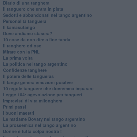
Diario di una tanghera
Il tanguero che entra in pista
Sedotti e abbandonati nel tango argentino
Personalità tanguera
Il kamasutango
Dove andiamo stasera?
10 cose da non dire a fine tanda
Il tanghero odioso
Mirare con la PNL
La prima volta
La politica nel tango argentino
Confidenze tanghere
Il potere delle tangueras
Il tango genera emozioni positive
10 regole tanguere che dovremmo imparare
Legge 104: agevolazione per tangueri
Imprevisti di vita milonghera
Primi passi
I buoni maestri
Le madame Bovary nel tango argentino
La prossemica nel tango argentino
Donne è tutta colpa nostra !