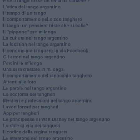
E se il tango fosse un tema da scrivere ?
L'etica del tango argentino
Il tempo di un tango
Il comportamento nello zoo tanghero
Il tango: un pensiero triste che si balla?
Il "pippone" pre-milonga
La cultura nel tango argentino
La location nel tango argentino
Il condominio tanguero in via Facebook
Gli errori nel tango argentino
Porcini in milonga
Una sera d'estate in milonga
Il comportamento del ranocchio tanghero
Attenti alle foto
Le parole nel tango argentino
Lo scotoma dei tangheri
Mestieri e professioni nel tango argentino
Lavori forzati per tangheri
App per tangheri
Le principesse di Walt Disney nel tango argentino
Lo stile di vita dei tangueri
Il codice della regina tanguera
Le maratone nel tango argentino