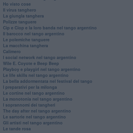
Ho visto cose
Il virus tanghero
La giungla tanghera
Polizze tanguere
Cip e Ciop e la loro banda nel tango argentino
Il barocco nel tango argentino
Le polemiche tanguere
La macchina tanghera
Calimero
​I social network nel tango argentino
Wile E. Coyote e Beep Beep
Playboy e playgirl nel tango argentino
Le life skills nel tango argentino
La bella addormentata nel festival del tango
I preparativi per la milonga
Le cortine nel tango argentino
La monotonia nel tango argentino
I soprannomi dei tangheri
The day after nel tango argentino
Le sartorie nel tango argentino
Gli artisti nel tango argentino
Le tande rosa