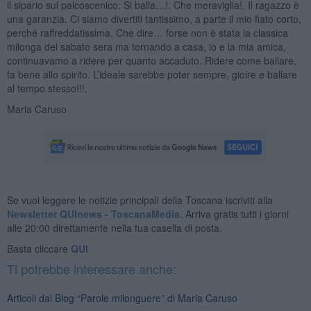
il sipario sul palcoscenico: Si balla…!. Che meraviglia!. Il ragazzo è
una garanzia. Ci siamo divertiti tantissimo, a parte il mio fiato corto,
perché raffreddatissima. Che dire… forse non è stata la classica
milonga del sabato sera ma tornando a casa, io e la mia amica,
continuavamo a ridere per quanto accaduto. Ridere come ballare,
fa bene allo spirito. L’ideale sarebbe poter sempre, gioire e ballare
al tempo stesso!!!.
Maria Caruso
Se vuoi leggere le notizie principali della Toscana iscriviti alla
Newsletter QUInews - ToscanaMedia.
Arriva gratis tutti i giorni
alle 20:00 direttamente nella tua casella di posta.
Basta cliccare
QUI
Ti potrebbe interessare anche:
Articoli dal Blog “Parole milonguere” di Maria Caruso