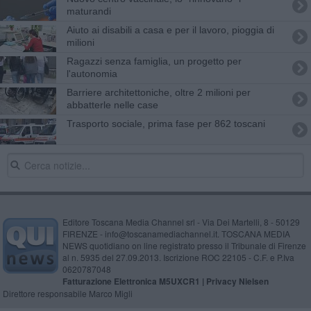
maturandi
Aiuto ai disabili a casa e per il lavoro, pioggia di
milioni
Ragazzi senza famiglia, un progetto per
l'autonomia
Barriere architettoniche, oltre 2 milioni per
abbatterle nelle case
Trasporto sociale, prima fase per 862 toscani
Editore Toscana Media Channel srl - Via Dei Martelli, 8 - 50129
FIRENZE - info@toscanamediachannel.it. TOSCANA MEDIA
NEWS quotidiano on line registrato presso il Tribunale di Firenze
al n. 5935 del 27.09.2013. Iscrizione ROC 22105 - C.F. e P.Iva
0620787048
Fatturazione Elettronica M5UXCR1 |
Privacy Nielsen
Direttore responsabile Marco Migli