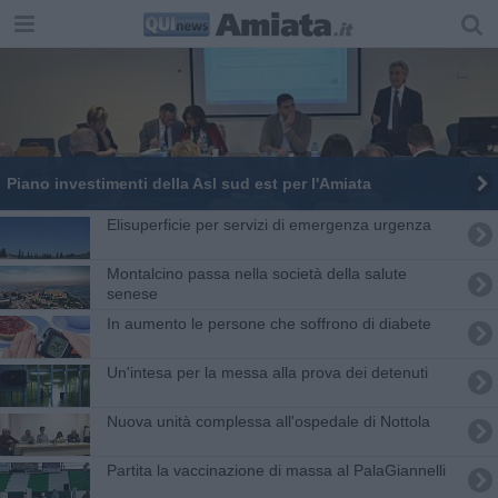
Piano investimenti della Asl sud est per l'Amiata
Elisuperficie per servizi di emergenza urgenza
Montalcino passa nella società della salute
senese
In aumento le persone che soffrono di diabete
Un'intesa per la messa alla prova dei detenuti
Nuova unità complessa all'ospedale di Nottola
Partita la vaccinazione di massa al PalaGiannelli