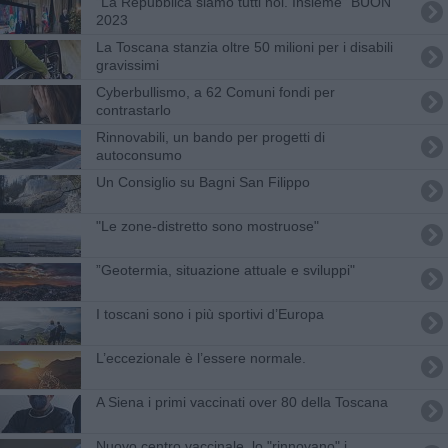
"La Repubblica siamo tutti noi. Insieme" BUON
2023
La Toscana stanzia oltre 50 milioni per i disabili
gravissimi
Cyberbullismo, a 62 Comuni fondi per
contrastarlo
Rinnovabili, un bando per progetti di
autoconsumo
Un Consiglio su Bagni San Filippo
"Le zone-distretto sono mostruose"
”Geotermia, situazione attuale e sviluppi"
​I toscani sono i più sportivi d’Europa
L’eccezionale è l’essere normale.
A Siena i primi vaccinati over 80 della Toscana
Nuovo centro vaccinale, lo "rinnovano" i