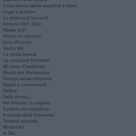
L'oca farcita (della stupidità e oltre)
Leggi e politica
La scienza (c'est moi)
Cenone 2021-2022
Natale 2021
Sogno (in musica)
Inno all'uomo
Vanity fair
La verità incerta
La corazzata Potëmkin
Mi piace (Facebook)
Elogio del disimpegno
Gregge senza immunità
Regali e convenevoli
Ombre
Dalle donne...
Nel silenzio, in segreto
Il pianto del campione
Il sorriso della Gioconda
Turismo spaziale
Modernità
In fila