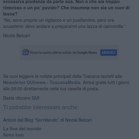
eccessiva prudenza da parte sua. Non è che sia troppo
timoroso o un po’ pavido? Che insomma non sia un cuor di
leone?
“No, sono proprio un vigliacco e un pusillanime, però ora
scusatemi: devo andare a prepararmi una tazza di camomilla.”
Nicola Belcari
Se vuoi leggere le notizie principali della Toscana iscriviti alla
Newsletter QUInews - ToscanaMedia.
Arriva gratis tutti i giorni
alle 20:00 direttamente nella tua casella di posta.
Basta cliccare
QUI
Ti potrebbe interessare anche:
Articoli dal Blog “Sorridendo” di Nicola Belcari
La fine del mondo
Sono loro