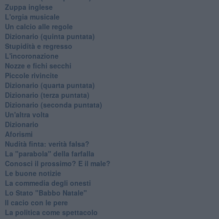
Zuppa inglese
L'orgia musicale
Un calcio alle regole
Dizionario (quinta puntata)
Stupidità e regresso
L'incoronazione
Nozze e fichi secchi
Piccole rivincite
​Dizionario (quarta puntata)
​Dizionario (terza puntata)
​Dizionario (seconda puntata)
Un'altra volta
Dizionario
Aforismi
Nudità finta: verità falsa?
La "parabola" della farfalla
Conosci il prossimo? E il male?
Le buone notizie
La commedia degli onesti
Lo Stato "Babbo Natale"
Il cacio con le pere
La politica come spettacolo