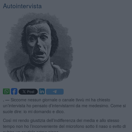
Autointervista
. —
Siccome nessun giornale o canale tivvù mi ha chiesto
un’intervista ho pensato d’intervistarmi da me medesimo. Come si
suole dire: io mi domando e dico.
Così mi rendo giustizia dell’indifferenza dei media e allo stesso
tempo non ho l’inconveniente del microfono sotto il naso o evito di
subire un crudele primo piano.