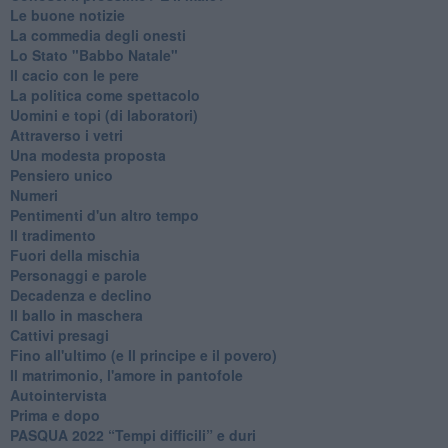
Le buone notizie
La commedia degli onesti
Lo Stato "Babbo Natale"
Il cacio con le pere
La politica come spettacolo
Uomini e topi (di laboratori)
Attraverso i vetri
Una modesta proposta
Pensiero unico
Numeri
Pentimenti d'un altro tempo
Il tradimento
Fuori della mischia
Personaggi e parole
Decadenza e declino
Il ballo in maschera
Cattivi presagi
Fino all'ultimo (e Il principe e il povero)
Il matrimonio, l'amore in pantofole
Autointervista
Prima e dopo
​PASQUA 2022 “Tempi difficili” e duri