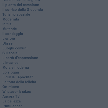
Il pianto del campione
Il sorriso della Gioconda
Turismo spaziale
Modernità
In fila
Mutande
Il sondaggio
L'errore
Ulisse
Luoghi comuni
Sui social
Libertà d'espressione
L'incarico
Morale moderna
Lo slogan
Fiducia "Apocrifa"
La torta della felicità
Ottimismo
Whatever it takes
Ancora TV
La bellezza
L’Influencer