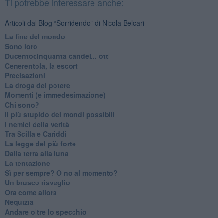
Ti potrebbe interessare anche:
Articoli dal Blog “Sorridendo” di Nicola Belcari
La fine del mondo
Sono loro
Ducentocinquanta candel... otti
Cenerentola, la escort
Precisazioni
La droga del potere
Momenti (e immedesimazione)
Chi sono?
Il più stupido dei mondi possibili
I nemici della verità
Tra Scilla e Cariddi
La legge del più forte
Dalla terra alla luna
La tentazione
​Sì per sempre? O no al momento?
Un brusco risveglio
Ora come allora
Nequizia
Andare oltre lo specchio