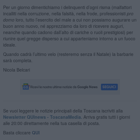
Per un giorno dimentichiamo i delinquenti d’ogni risma (malfattori
incalliti nella corruzione, nella falsità, nella frode, professionisti
pro
domo
loro, tutto l’esercito del male a cui non possiamo augurare un
buon anno nuovo, né apprezziamo da loro di ricevere auguri,
neanche quando cadono dall’alto di cariche o ruoli prestigiosi) per
riunire quel gregge disperso a cui apparteniamo intorno a un fuoco
ideale.
Quando cadrà l’ultimo velo (resteremo senza il Natale) la barbarie
sarà completa.
Nicola Belcari
Se vuoi leggere le notizie principali della Toscana iscriviti alla
Newsletter QUInews - ToscanaMedia.
Arriva gratis tutti i giorni
alle 20:00 direttamente nella tua casella di posta.
Basta cliccare
QUI