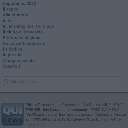
​Capodanno 2222
Il ceppo
Alla rotatoria
In tv
Io, mia moglie e il virologo
Il diritto e il rovescio
Sfortunato al gioco...
Un concetto superato
La dedica
In pizzeria
Al supermercato
Semafori
Editore Toscana Media Channel srl - Via Dei Martelli, 8 - 50129
FIRENZE - info@toscanamediachannel.it. TOSCANA MEDIA
NEWS quotidiano on line registrato presso il Tribunale di Firenze
al n. 5935 del 27.09.2013. Iscrizione ROC 22105 - C.F. e P.Iva
0620787048