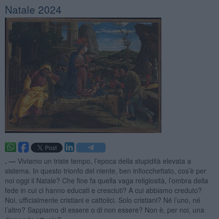
Natale 2024
. —
Viviamo un triste tempo, l’epoca della stupidità elevata a
sistema. In questo trionfo del niente, ben infiocchettato, cos’è per
noi oggi il Natale? Che fine fa quella vaga religiosità, l’ombra della
fede in cui ci hanno educati e cresciuti? A cui abbiamo creduto?
Noi, ufficialmente cristiani e cattolici. Solo cristiani? Né l’uno, né
l’altro? Sappiamo di essere o di non essere? Non è, per noi, una