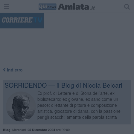
"
Indietro
SORRIDENDO — il Blog di Nicola Belcari
Ex prof. di Lettere e di Storia dell’arte, ex
bibliotecario; ex giovane, ex sano come un
pesce; dilettante di pittura e composizione
artistica, giocatore di dama, con la passione
per gli scacchi; amante della parola scritta
,
Mercoledì
ore 09:00
Blog
25 Dicembre 2024