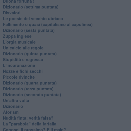
Buona fortuna !
​Dizionario (settima puntata)
Disvalori
Le poesie del vecchio ubriaco
Fallimento o quasi (capitalismo al capolinea)
Dizionario (sesta puntata)
Zuppa inglese
L'orgia musicale
Un calcio alle regole
Dizionario (quinta puntata)
Stupidità e regresso
L'incoronazione
Nozze e fichi secchi
Piccole rivincite
​Dizionario (quarta puntata)
​Dizionario (terza puntata)
​Dizionario (seconda puntata)
Un'altra volta
Dizionario
Aforismi
Nudità finta: verità falsa?
La "parabola" della farfalla
Conosci il prossimo? E il male?