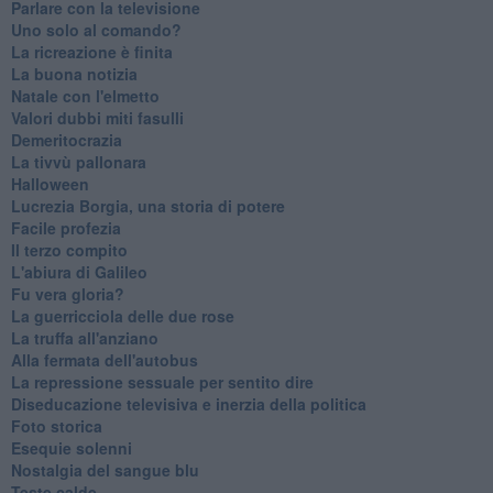
Parlare con la televisione
Uno solo al comando?
La ricreazione è finita
La buona notizia
Natale con l'elmetto
Valori dubbi miti fasulli
Demeritocrazia
La tivvù pallonara
Halloween
​Lucrezia Borgia, una storia di potere
Facile profezia
Il terzo compito
L'abiura di Galileo
Fu vera gloria?
La guerricciola delle due rose
La truffa all'anziano
Alla fermata dell'autobus
La repressione sessuale per sentito dire
Diseducazione televisiva e inerzia della politica
Foto storica
Esequie solenni
Nostalgia del sangue blu
Teste calde