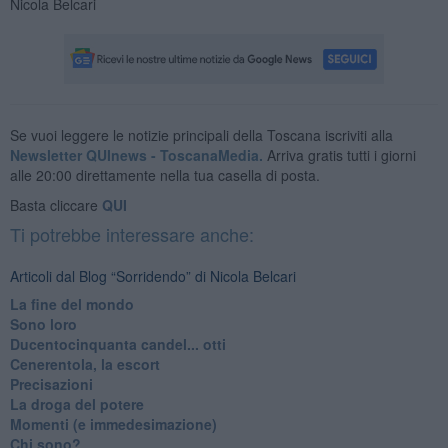
Nicola Belcari
Se vuoi leggere le notizie principali della Toscana iscriviti alla
Newsletter QUInews - ToscanaMedia.
Arriva gratis tutti i giorni
alle 20:00 direttamente nella tua casella di posta.
Basta cliccare
QUI
Ti potrebbe interessare anche:
Articoli dal Blog “Sorridendo” di Nicola Belcari
La fine del mondo
Sono loro
Ducentocinquanta candel... otti
Cenerentola, la escort
Precisazioni
La droga del potere
Momenti (e immedesimazione)
Chi sono?