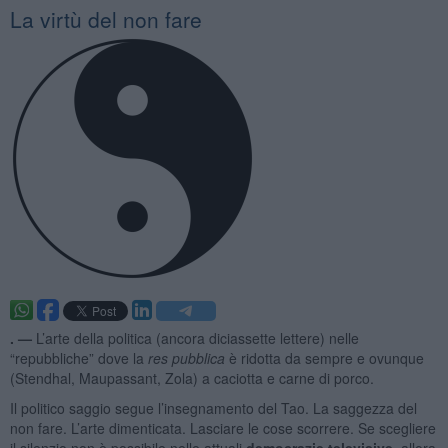
La virtù del non fare
. —
L’arte della politica (ancora diciassette lettere) nelle
“repubbliche” dove la
res pubblica
è ridotta da sempre e ovunque
(Stendhal, Maupassant, Zola) a caciotta e carne di porco.
Il politico saggio segue l’insegnamento del Tao. La saggezza del
non fare. L’arte dimenticata. Lasciare le cose scorrere. Se scegliere
il silenzio non è possibile nelle attuali
democrazie televisive
, allora