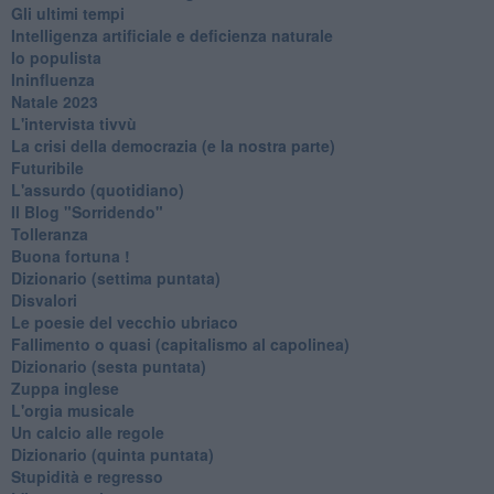
Gli ultimi tempi
Intelligenza artificiale e deficienza naturale
Io populista
Ininfluenza
Natale 2023
L'intervista tivvù
La crisi della democrazia (e la nostra parte)
Futuribile
L'assurdo (quotidiano)
Il Blog "Sorridendo"
Tolleranza
Buona fortuna !
​Dizionario (settima puntata)
Disvalori
Le poesie del vecchio ubriaco
Fallimento o quasi (capitalismo al capolinea)
Dizionario (sesta puntata)
Zuppa inglese
L'orgia musicale
Un calcio alle regole
Dizionario (quinta puntata)
Stupidità e regresso