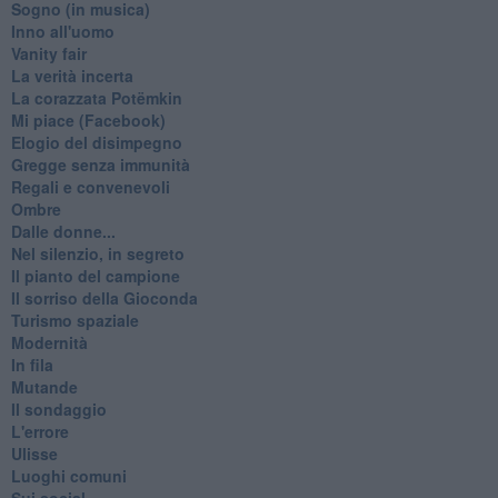
Sogno (in musica)
Inno all'uomo
Vanity fair
La verità incerta
La corazzata Potëmkin
Mi piace (Facebook)
Elogio del disimpegno
Gregge senza immunità
Regali e convenevoli
Ombre
Dalle donne...
Nel silenzio, in segreto
Il pianto del campione
Il sorriso della Gioconda
Turismo spaziale
Modernità
In fila
Mutande
Il sondaggio
L'errore
Ulisse
Luoghi comuni
Sui social