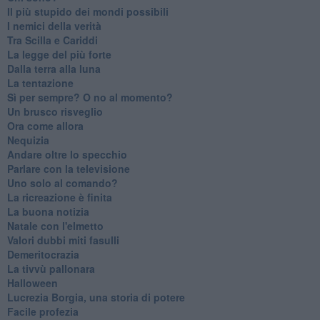
Il più stupido dei mondi possibili
I nemici della verità
Tra Scilla e Cariddi
La legge del più forte
Dalla terra alla luna
La tentazione
​Sì per sempre? O no al momento?
Un brusco risveglio
Ora come allora
Nequizia
Andare oltre lo specchio
Parlare con la televisione
Uno solo al comando?
La ricreazione è finita
La buona notizia
Natale con l'elmetto
Valori dubbi miti fasulli
Demeritocrazia
La tivvù pallonara
Halloween
​Lucrezia Borgia, una storia di potere
Facile profezia