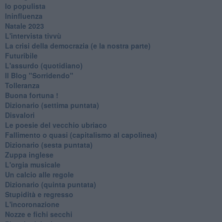
Io populista
Ininfluenza
Natale 2023
L'intervista tivvù
La crisi della democrazia (e la nostra parte)
Futuribile
L'assurdo (quotidiano)
Il Blog "Sorridendo"
Tolleranza
Buona fortuna !
​Dizionario (settima puntata)
Disvalori
Le poesie del vecchio ubriaco
Fallimento o quasi (capitalismo al capolinea)
Dizionario (sesta puntata)
Zuppa inglese
L'orgia musicale
Un calcio alle regole
Dizionario (quinta puntata)
Stupidità e regresso
L'incoronazione
Nozze e fichi secchi