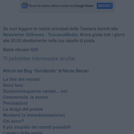
Se vuoi leggere le notizie principali della Toscana iscriviti alla
Newsletter QUInews - ToscanaMedia.
Arriva gratis tutti i giorni
alle 20:00 direttamente nella tua casella di posta.
Basta cliccare
QUI
Ti potrebbe interessare anche:
Articoli dal Blog “Sorridendo” di Nicola Belcari
La fine del mondo
Sono loro
Ducentocinquanta candel... otti
Cenerentola, la escort
Precisazioni
La droga del potere
Momenti (e immedesimazione)
Chi sono?
Il più stupido dei mondi possibili
I nemici della verità