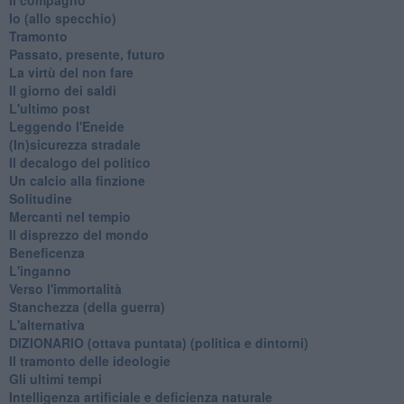
​Io (allo specchio)
Tramonto
Passato, presente, futuro
La virtù del non fare
Il giorno dei saldi
L'ultimo post
Leggendo l'Eneide
​(In)sicurezza stradale
Il decalogo del politico
Un calcio alla finzione
Solitudine
Mercanti nel tempio
Il disprezzo del mondo
Beneficenza
L'inganno
Verso l'immortalità
Stanchezza (della guerra)
L'alternativa
​DIZIONARIO (ottava puntata) (politica e dintorni)
Il tramonto delle ideologie
Gli ultimi tempi
Intelligenza artificiale e deficienza naturale