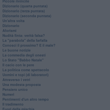
Piccole rivincite
​Dizionario (quarta puntata)
​Dizionario (terza puntata)
​Dizionario (seconda puntata)
Un'altra volta
Dizionario
Aforismi
Nudità finta: verità falsa?
La "parabola" della farfalla
Conosci il prossimo? E il male?
Le buone notizie
La commedia degli onesti
Lo Stato "Babbo Natale"
Il cacio con le pere
La politica come spettacolo
Uomini e topi (di laboratori)
Attraverso i vetri
Una modesta proposta
Pensiero unico
Numeri
Pentimenti d'un altro tempo
Il tradimento
Fuori della mischia