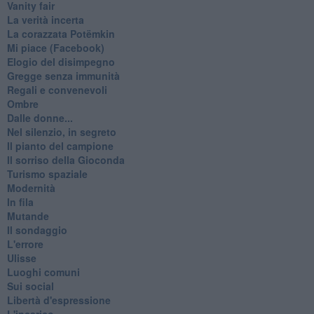
Vanity fair
La verità incerta
La corazzata Potëmkin
Mi piace (Facebook)
Elogio del disimpegno
Gregge senza immunità
Regali e convenevoli
Ombre
Dalle donne...
Nel silenzio, in segreto
Il pianto del campione
Il sorriso della Gioconda
Turismo spaziale
Modernità
In fila
Mutande
Il sondaggio
L'errore
Ulisse
Luoghi comuni
Sui social
Libertà d'espressione
L'incarico