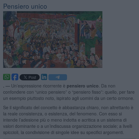
Pensiero unico
. —
Un’espressione ricorrente è
pensiero unico
. Da non
confondere con “unico pensiero” o “pensiero fisso”: quello, per fare
un esempio piuttosto noto, ispirato agli uomini da un certo ormone.
Se il significato del concetto è abbastanza chiaro, non altrettanto è
la reale consistenza, o esistenza, del fenomeno. Con esso si
intende l’adesione più o meno indotta e acritica a un sistema di
valori dominante o a un’indiscussa organizzazione sociale; a livelli
spiccioli, la condivisione di singole idee su specifici argomenti.