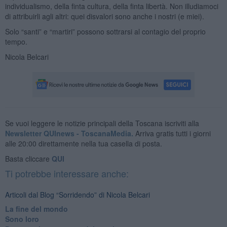
individualismo, della finta cultura, della finta libertà. Non illudiamoci
di attribuirli agli altri: quei disvalori sono anche i nostri (e miei).
Solo “santi” e “martiri” possono sottrarsi al contagio del proprio
tempo.
Nicola Belcari
Se vuoi leggere le notizie principali della Toscana iscriviti alla
Newsletter QUInews - ToscanaMedia.
Arriva gratis tutti i giorni
alle 20:00 direttamente nella tua casella di posta.
Basta cliccare
QUI
Ti potrebbe interessare anche:
Articoli dal Blog “Sorridendo” di Nicola Belcari
La fine del mondo
Sono loro