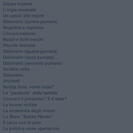
Zuppa inglese
L'orgia musicale
Un calcio alle regole
Dizionario (quinta puntata)
Stupidità e regresso
L'incoronazione
Nozze e fichi secchi
Piccole rivincite
​Dizionario (quarta puntata)
​Dizionario (terza puntata)
​Dizionario (seconda puntata)
Un'altra volta
Dizionario
Aforismi
Nudità finta: verità falsa?
La "parabola" della farfalla
Conosci il prossimo? E il male?
Le buone notizie
La commedia degli onesti
Lo Stato "Babbo Natale"
Il cacio con le pere
La politica come spettacolo