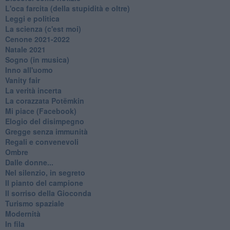
L'oca farcita (della stupidità e oltre)
Leggi e politica
La scienza (c'est moi)
Cenone 2021-2022
Natale 2021
Sogno (in musica)
Inno all'uomo
Vanity fair
La verità incerta
La corazzata Potëmkin
Mi piace (Facebook)
Elogio del disimpegno
Gregge senza immunità
Regali e convenevoli
Ombre
Dalle donne...
Nel silenzio, in segreto
Il pianto del campione
Il sorriso della Gioconda
Turismo spaziale
Modernità
In fila