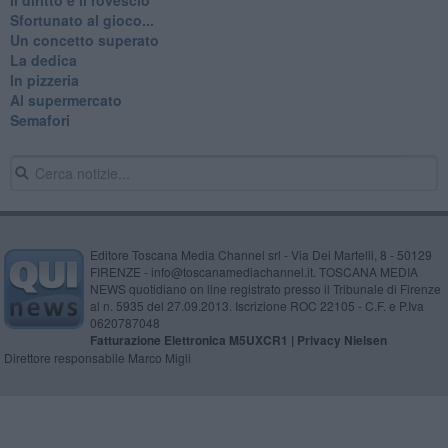
Sfortunato al gioco...
Un concetto superato
La dedica
In pizzeria
Al supermercato
Semafori
Editore Toscana Media Channel srl - Via Dei Martelli, 8 - 50129
FIRENZE - info@toscanamediachannel.it. TOSCANA MEDIA
NEWS quotidiano on line registrato presso il Tribunale di Firenze
al n. 5935 del 27.09.2013. Iscrizione ROC 22105 - C.F. e P.Iva
0620787048
Fatturazione Elettronica M5UXCR1 |
Privacy Nielsen
Direttore responsabile Marco Migli
Powered by
Aperion.it