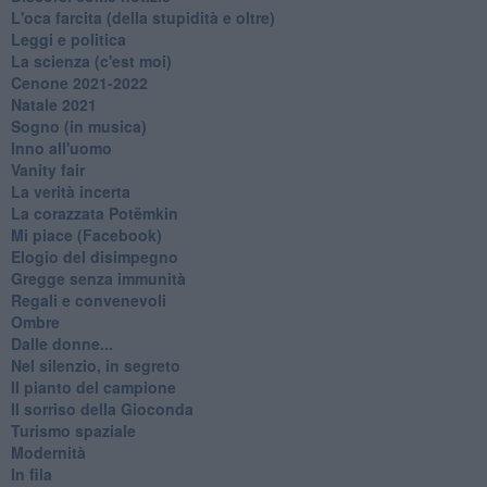
L'oca farcita (della stupidità e oltre)
Leggi e politica
La scienza (c'est moi)
Cenone 2021-2022
Natale 2021
Sogno (in musica)
Inno all'uomo
Vanity fair
La verità incerta
La corazzata Potëmkin
Mi piace (Facebook)
Elogio del disimpegno
Gregge senza immunità
Regali e convenevoli
Ombre
Dalle donne...
Nel silenzio, in segreto
Il pianto del campione
Il sorriso della Gioconda
Turismo spaziale
Modernità
In fila