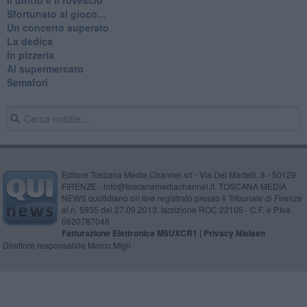
Sfortunato al gioco...
Un concetto superato
La dedica
In pizzeria
Al supermercato
Semafori
Editore Toscana Media Channel srl - Via Dei Martelli, 8 - 50129
FIRENZE - info@toscanamediachannel.it. TOSCANA MEDIA
NEWS quotidiano on line registrato presso il Tribunale di Firenze
al n. 5935 del 27.09.2013. Iscrizione ROC 22105 - C.F. e P.Iva
0620787048
Fatturazione Elettronica M5UXCR1 |
Privacy Nielsen
Direttore responsabile Marco Migli
Powered by
Aperion.it