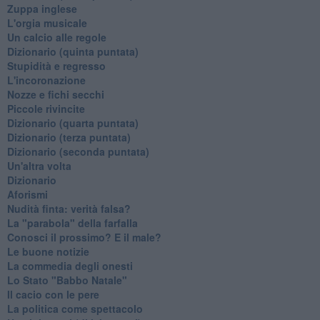
Zuppa inglese
L'orgia musicale
Un calcio alle regole
Dizionario (quinta puntata)
Stupidità e regresso
L'incoronazione
Nozze e fichi secchi
Piccole rivincite
​Dizionario (quarta puntata)
​Dizionario (terza puntata)
​Dizionario (seconda puntata)
Un'altra volta
Dizionario
Aforismi
Nudità finta: verità falsa?
La "parabola" della farfalla
Conosci il prossimo? E il male?
Le buone notizie
La commedia degli onesti
Lo Stato "Babbo Natale"
Il cacio con le pere
La politica come spettacolo