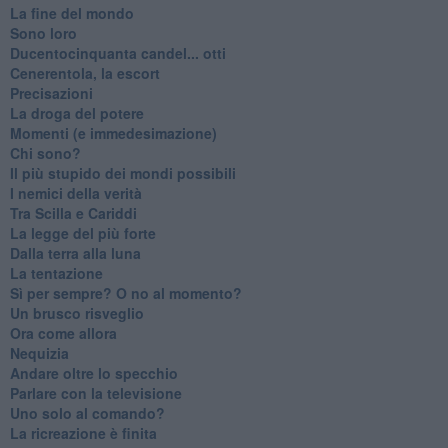
La fine del mondo
Sono loro
Ducentocinquanta candel... otti
Cenerentola, la escort
Precisazioni
La droga del potere
Momenti (e immedesimazione)
Chi sono?
Il più stupido dei mondi possibili
I nemici della verità
Tra Scilla e Cariddi
La legge del più forte
Dalla terra alla luna
La tentazione
​Sì per sempre? O no al momento?
Un brusco risveglio
Ora come allora
Nequizia
Andare oltre lo specchio
Parlare con la televisione
Uno solo al comando?
La ricreazione è finita