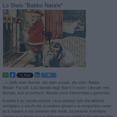
Lo Stato "Babbo Natale"
. —
Dallo stato liberale, allo stato sociale, allo stato “Babbo
Natale”.Fra tutti, il più liberale degli Stati è il nostro. Liberale, non
liberista, anzi al contrario, liberale come interventista e generoso.
Il nostro è un mondo vecchio. I suoi abitatori (più che abitanti)
somigliano a vecchi che si credono giovani e si comportano come
se lo fossero e non pensano alla morte. Le persone si sentono
giovani e ne hanno una qualche ragione poiché la loro età mentale