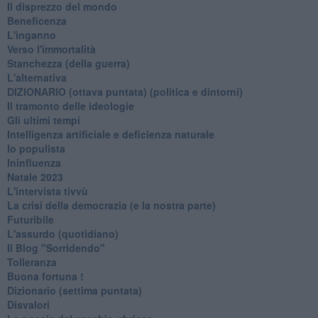
Il disprezzo del mondo
Beneficenza
L'inganno
Verso l'immortalità
Stanchezza (della guerra)
L'alternativa
​DIZIONARIO (ottava puntata) (politica e dintorni)
Il tramonto delle ideologie
Gli ultimi tempi
Intelligenza artificiale e deficienza naturale
Io populista
Ininfluenza
Natale 2023
L'intervista tivvù
La crisi della democrazia (e la nostra parte)
Futuribile
L'assurdo (quotidiano)
Il Blog "Sorridendo"
Tolleranza
Buona fortuna !
​Dizionario (settima puntata)
Disvalori