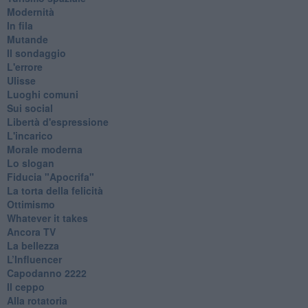
Modernità
In fila
Mutande
Il sondaggio
L'errore
Ulisse
Luoghi comuni
Sui social
Libertà d'espressione
L'incarico
Morale moderna
Lo slogan
Fiducia "Apocrifa"
La torta della felicità
Ottimismo
Whatever it takes
Ancora TV
La bellezza
L’Influencer
​Capodanno 2222
Il ceppo
Alla rotatoria