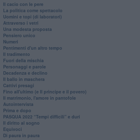
Il cacio con le pere
La politica come spettacolo
Uomini e topi (di laboratori)
Attraverso i vetri
Una modesta proposta
Pensiero unico
Numeri
Pentimenti d'un altro tempo
Il tradimento
Fuori della mischia
Personaggi e parole
Decadenza e declino
Il ballo in maschera
Cattivi presagi
Fino all'ultimo (e Il principe e il povero)
Il matrimonio, l'amore in pantofole
Autointervista
Prima e dopo
​PASQUA 2022 “Tempi difficili” e duri
Il diritto al sogno
Equivoci
Di paura in paura