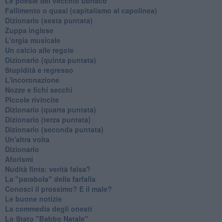
Le poesie del vecchio ubriaco
Fallimento o quasi (capitalismo al capolinea)
Dizionario (sesta puntata)
Zuppa inglese
L'orgia musicale
Un calcio alle regole
Dizionario (quinta puntata)
Stupidità e regresso
L'incoronazione
Nozze e fichi secchi
Piccole rivincite
​Dizionario (quarta puntata)
​Dizionario (terza puntata)
​Dizionario (seconda puntata)
Un'altra volta
Dizionario
Aforismi
Nudità finta: verità falsa?
La "parabola" della farfalla
Conosci il prossimo? E il male?
Le buone notizie
La commedia degli onesti
Lo Stato "Babbo Natale"