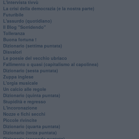
L'intervista tivvù
La crisi della democrazia (e la nostra parte)
Futuribile
L'assurdo (quotidiano)
Il Blog "Sorridendo"
Tolleranza
Buona fortuna !
​Dizionario (settima puntata)
Disvalori
Le poesie del vecchio ubriaco
Fallimento o quasi (capitalismo al capolinea)
Dizionario (sesta puntata)
Zuppa inglese
L'orgia musicale
Un calcio alle regole
Dizionario (quinta puntata)
Stupidità e regresso
L'incoronazione
Nozze e fichi secchi
Piccole rivincite
​Dizionario (quarta puntata)
​Dizionario (terza puntata)
​Dizionario (seconda puntata)