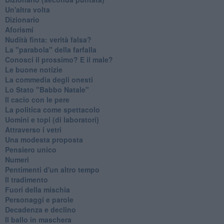
Un'altra volta
Dizionario
Aforismi
Nudità finta: verità falsa?
La "parabola" della farfalla
Conosci il prossimo? E il male?
Le buone notizie
La commedia degli onesti
Lo Stato "Babbo Natale"
Il cacio con le pere
La politica come spettacolo
Uomini e topi (di laboratori)
Attraverso i vetri
Una modesta proposta
Pensiero unico
Numeri
Pentimenti d'un altro tempo
Il tradimento
Fuori della mischia
Personaggi e parole
Decadenza e declino
Il ballo in maschera