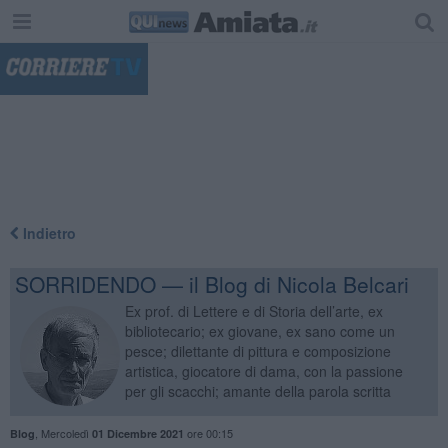
"
Indietro
SORRIDENDO — il Blog di Nicola Belcari
Ex prof. di Lettere e di Storia dell’arte, ex
bibliotecario; ex giovane, ex sano come un
pesce; dilettante di pittura e composizione
artistica, giocatore di dama, con la passione
per gli scacchi; amante della parola scritta
,
Mercoledì
ore 00:15
Blog
01 Dicembre 2021