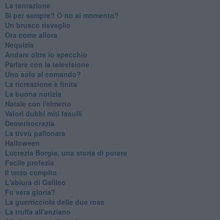
La tentazione
​Sì per sempre? O no al momento?
Un brusco risveglio
Ora come allora
Nequizia
Andare oltre lo specchio
Parlare con la televisione
Uno solo al comando?
La ricreazione è finita
La buona notizia
Natale con l'elmetto
Valori dubbi miti fasulli
Demeritocrazia
La tivvù pallonara
Halloween
​Lucrezia Borgia, una storia di potere
Facile profezia
Il terzo compito
L'abiura di Galileo
Fu vera gloria?
La guerricciola delle due rose
La truffa all'anziano