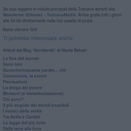
Se vuoi leggere le notizie principali della Toscana iscriviti alla
Newsletter QUInews - ToscanaMedia.
Arriva gratis tutti i giorni
alle 20:00 direttamente nella tua casella di posta.
Basta cliccare
QUI
Ti potrebbe interessare anche:
Articoli dal Blog “Sorridendo” di Nicola Belcari
La fine del mondo
Sono loro
Ducentocinquanta candel... otti
Cenerentola, la escort
Precisazioni
La droga del potere
Momenti (e immedesimazione)
Chi sono?
Il più stupido dei mondi possibili
I nemici della verità
Tra Scilla e Cariddi
La legge del più forte
Dalla terra alla luna