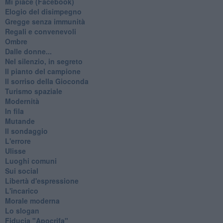
Mi piace (Facebook)
Elogio del disimpegno
Gregge senza immunità
Regali e convenevoli
Ombre
Dalle donne...
Nel silenzio, in segreto
Il pianto del campione
Il sorriso della Gioconda
Turismo spaziale
Modernità
In fila
Mutande
Il sondaggio
L'errore
Ulisse
Luoghi comuni
Sui social
Libertà d'espressione
L'incarico
Morale moderna
Lo slogan
Fiducia "Apocrifa"