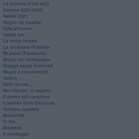
La scienza (c'est moi)
Cenone 2021-2022
Natale 2021
Sogno (in musica)
Inno all'uomo
Vanity fair
La verità incerta
La corazzata Potëmkin
Mi piace (Facebook)
Elogio del disimpegno
Gregge senza immunità
Regali e convenevoli
Ombre
Dalle donne...
Nel silenzio, in segreto
Il pianto del campione
Il sorriso della Gioconda
Turismo spaziale
Modernità
In fila
Mutande
Il sondaggio