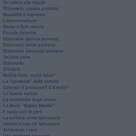
Un calcio alle regole
Dizionario (quinta puntata)
Stupidità e regresso
L'incoronazione
Nozze e fichi secchi
Piccole rivincite
​Dizionario (quarta puntata)
​Dizionario (terza puntata)
​Dizionario (seconda puntata)
Un'altra volta
Dizionario
Aforismi
Nudità finta: verità falsa?
La "parabola" della farfalla
Conosci il prossimo? E il male?
Le buone notizie
La commedia degli onesti
Lo Stato "Babbo Natale"
Il cacio con le pere
La politica come spettacolo
Uomini e topi (di laboratori)
Attraverso i vetri
Una modesta proposta