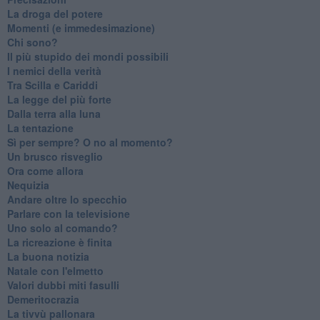
La droga del potere
Momenti (e immedesimazione)
Chi sono?
Il più stupido dei mondi possibili
I nemici della verità
Tra Scilla e Cariddi
La legge del più forte
Dalla terra alla luna
La tentazione
​Sì per sempre? O no al momento?
Un brusco risveglio
Ora come allora
Nequizia
Andare oltre lo specchio
Parlare con la televisione
Uno solo al comando?
La ricreazione è finita
La buona notizia
Natale con l'elmetto
Valori dubbi miti fasulli
Demeritocrazia
La tivvù pallonara