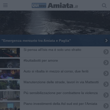
"Emergenza mercurio tra Amiata e Paglia"
Si pensa all'Isis ma è solo uno sfratto
#buttaibotti per amore
Auto si ribalta in mezzo al corso, due feriti
Manutenzione delle strade, lavori in via Matteotti
Più sensibilizzazione per combattere la violenza
Piano investimenti della Asl sud est per l'Amiata