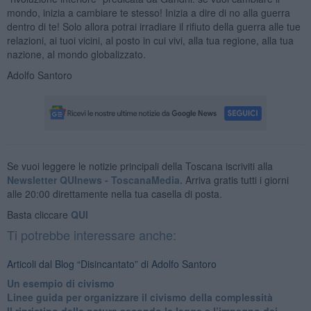
mondo, inizia a cambiare te stesso! Inizia a dire di no alla guerra
dentro di te! Solo allora potrai irradiare il rifiuto della guerra alle tue
relazioni, ai tuoi vicini, al posto in cui vivi, alla tua regione, alla tua
nazione, al mondo globalizzato.
Adolfo Santoro
Se vuoi leggere le notizie principali della Toscana iscriviti alla
Newsletter QUInews - ToscanaMedia.
Arriva gratis tutti i giorni
alle 20:00 direttamente nella tua casella di posta.
Basta cliccare
QUI
Ti potrebbe interessare anche:
Articoli dal Blog “Disincantato” di Adolfo Santoro
​Un esempio di civismo
​Linee guida per organizzare il civismo della complessità
​Il ripristino della natura secondo la legge e l’impegno dei