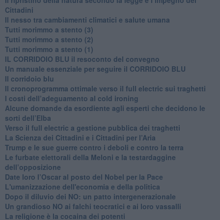
Cittadini
Il nesso tra cambiamenti climatici e salute umana
Tutti morimmo a stento (3)
Tutti morimmo a stento (2)
​Tutti morimmo a stento (1)
IL CORRIDOIO BLU il resoconto del convegno
Un manuale essenziale per seguire il CORRIDOIO BLU
Il corridoio blu
​Il cronoprogramma ottimale verso il full electric sui traghetti
​I costi dell’adeguamento al cold ironing
Alcune domande da esordiente agli esperti che decidono le
sorti dell’Elba
Verso il full electric a gestione pubblica dei traghetti​
​La Scienza dei Cittadini e i Cittadini per l’Aria
Trump e le sue guerre contro i deboli e contro la terra
​Le furbate elettorali della Meloni e la testardaggine
dell’opposizione
​Date loro l’Oscar al posto del Nobel per la Pace
L'umanizzazione dell'economia e della politica
​Dopo il diluvio dei NO: un patto intergenerazionale
​Un grandioso NO ai falchi teocratici e ai loro vassalli
La religione è la cocaina dei potenti