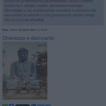
anche con problematiche psicosomatiche (cancro, malattie
autoimmuni, allergie, cefalee, ipertensione arteriosa,
fibromialgia) o con problematiche nevrotiche o psicotiche. Da
anni ascolto le persone in crisi gratuitamente perché ritengo
che c’è un limite all’avidità.
,
Sabato
ore 08:00
Blog
09 Aprile 2022
​Chiarezza e disincanto