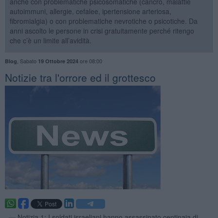
anche con problematiche psicosomatiche (cancro, malattie
autoimmuni, allergie, cefalee, ipertensione arteriosa,
fibromialgia) o con problematiche nevrotiche o psicotiche. Da
anni ascolto le persone in crisi gratuitamente perché ritengo
che c’è un limite all’avidità.
,
Sabato
ore 08:00
Blog
19 Ottobre 2024
Notizie tra l'orrore ed il grottesco
. —
Notizia 1: I soldati israeliani hanno assassinato centinaia di