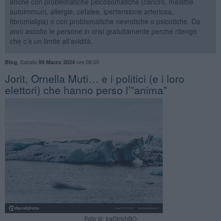
anche con problematiche psicosomatiche (cancro, malattie
autoimmuni, allergie, cefalee, ipertensione arteriosa,
fibromialgia) o con problematiche nevrotiche o psicotiche. Da
anni ascolto le persone in crisi gratuitamente perché ritengo
che c’è un limite all’avidità.
,
Sabato
ore 08:00
Blog
09 Marzo 2024
​Jorit, Ornella Muti… e i politici (e i loro
elettori) che hanno perso l’”anima”
Foto di: IraGirichBO