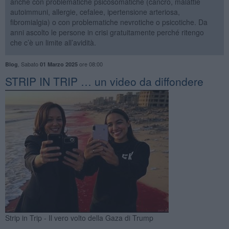
anche con problematiche psicosomatiche (cancro, malattie
autoimmuni, allergie, cefalee, ipertensione arteriosa,
fibromialgia) o con problematiche nevrotiche o psicotiche. Da
anni ascolto le persone in crisi gratuitamente perché ritengo
che c’è un limite all’avidità.
,
Sabato
ore 08:00
Blog
01 Marzo 2025
​STRIP IN TRIP … un video da diffondere
Strip in Trip - Il vero volto della Gaza di Trump