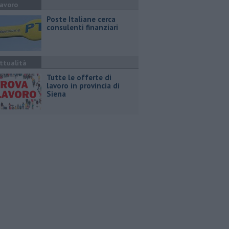
avoro
Poste Italiane cerca
consulenti finanziari
ttualità
​Tutte le offerte di
lavoro in provincia di
Siena