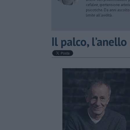
cefalee, ipertensione arter
psicotiche. Da anni ascolto
limite all’avidità.
​Il palco, l’ane