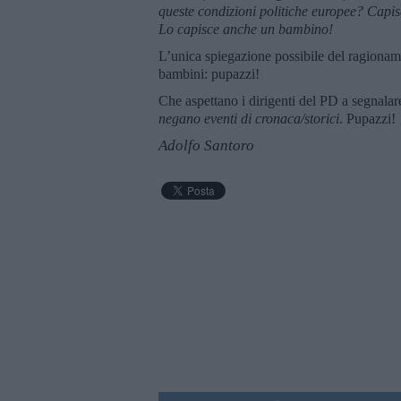
queste condizioni politiche europee? Capis
Lo capisce anche un bambino!
L’unica spiegazione possibile del ragionam
bambini: pupazzi!
Che aspettano i dirigenti del PD a segnalar
negano eventi di cronaca/storici
. Pupazzi!
Adolfo Santoro