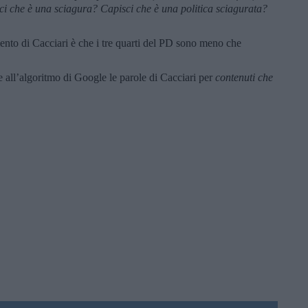
ci che è una sciagura? Capisci che è una politica sciagurata?
ento di Cacciari è che i tre quarti del PD sono meno che
e all’algoritmo di Google le parole di Cacciari per
contenuti che