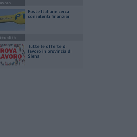
avoro
Poste Italiane cerca
consulenti finanziari
ttualità
​Tutte le offerte di
lavoro in provincia di
Siena