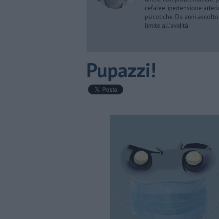
cefalee, ipertensione arter
psicotiche. Da anni ascolto
limite all’avidità.
​Pupazzi!