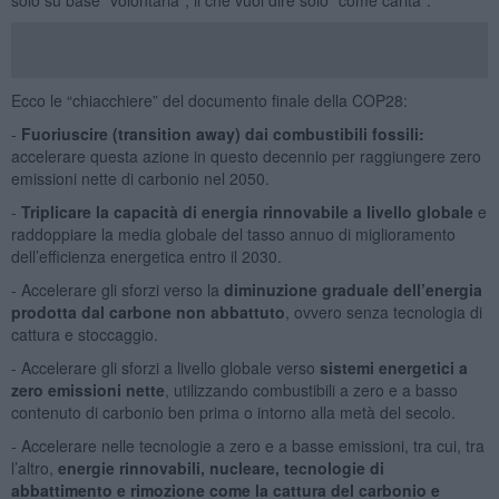
Ecco le “chiacchiere” del documento finale della COP28:
-
Fuoriuscire (transition away) dai combustibili fossili:
accelerare questa azione in questo decennio per raggiungere zero
emissioni nette di carbonio nel 2050.
-
Triplicare la capacità di energia rinnovabile a livello globale
e
raddoppiare la media globale del tasso annuo di miglioramento
dell’efficienza energetica entro il 2030.
- Accelerare gli sforzi verso la
diminuzione graduale dell’energia
prodotta dal carbone non abbattuto
, ovvero senza tecnologia di
cattura e stoccaggio.
- Accelerare gli sforzi a livello globale verso
sistemi energetici a
zero emissioni nette
, utilizzando combustibili a zero e a basso
contenuto di carbonio ben prima o intorno alla metà del secolo.
- Accelerare nelle tecnologie a zero e a basse emissioni, tra cui, tra
l’altro,
energie rinnovabili, nucleare, tecnologie di
abbattimento e rimozione come la cattura del carbonio e