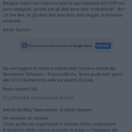
Bisogna notare che i primi tre posti di ogni classifica del CCPI non
sono assegnati, perché tutti gli Stati sono stati “indisciplinati”. Non
c’è che dire: se gli ultimi due anni sono stati pioggia, si annuncia
tempesta.
Adolfo Santoro
Se vuoi leggere le notizie principali della Toscana iscriviti alla
Newsletter QUInews - ToscanaMedia.
Arriva gratis tutti i giorni
alle 20:00 direttamente nella tua casella di posta.
Basta cliccare
QUI
Ti potrebbe interessare anche:
Articoli dal Blog “Disincantato” di Adolfo Santoro
​Un esempio di civismo
​Linee guida per organizzare il civismo della complessità
​Il ripristino della natura secondo la legge e l’impegno dei