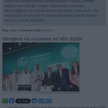
anche con problematiche psicosomatiche (cancro, malattie
autoimmuni, allergie, cefalee, ipertensione arteriosa,
fibromialgia) o con problematiche nevrotiche o psicotiche. Da
anni ascolto le persone in crisi gratuitamente perché ritengo
che c’è un limite all’avidità.
,
Sabato
ore 08:00
Blog
16 Dicembre 2023
​Idrogeno vs nucleare ed altri dubbi
. —
Grazie ad un artificio linguistico nel documento finale della COP