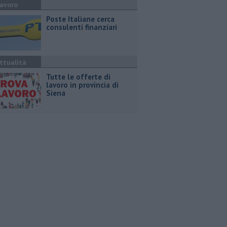
avoro
Poste Italiane cerca
consulenti finanziari
ttualità
​Tutte le offerte di
lavoro in provincia di
Siena