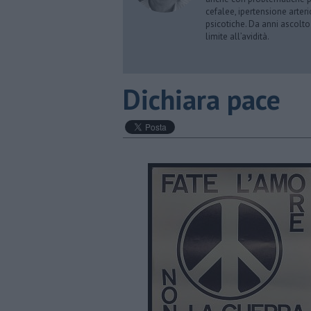
cefalee, ipertensione arter
psicotiche. Da anni ascolto
limite all’avidità.
​Dichiara pace