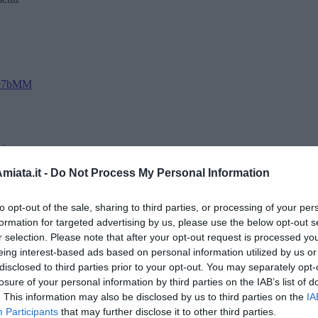
fd97bMM
bianca
iata.it -
Do Not Process My Personal Information
i cannone
to opt-out of the sale, sharing to third parties, or processing of your per
formation for targeted advertising by us, please use the below opt-out s
vento
r selection. Please note that after your opt-out request is processed y
eing interest-based ads based on personal information utilized by us or
disclosed to third parties prior to your opt-out. You may separately opt-
ntagna
losure of your personal information by third parties on the IAB’s list of
. This information may also be disclosed by us to third parties on the
IA
Participants
that may further disclose it to other third parties.